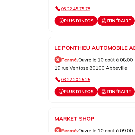
03 22 45 75 78
PLUS D'INFOS
ITINÉRAIRE
LE PONTHIEU AUTOMOBILE A
Fermé.
Ouvre le 10 août à 08:00
19 rue Ventose 80100 Abbeville
03 22 20 25 25
PLUS D'INFOS
ITINÉRAIRE
MARKET SHOP
Fermé.
Ouvre le 10 août à 09:00