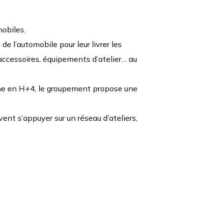
obiles.
e l’automobile pour leur livrer les
 accessoires, équipements d’atelier… au
mme en H+4, le groupement propose une
vent s’appuyer sur un réseau d’ateliers,