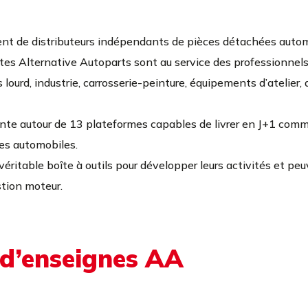
nt de distributeurs indépendants de pièces détachées autom
tes Alternative Autoparts sont au service des professionnels d
lourd, industrie, carrosserie-peinture, équipements d’atelier,
ante autour de 13 plateformes capables de livrer en J+1 co
ces automobiles.
véritable boîte à outils pour développer leurs activités et peu
stion moteur.
 d’enseignes AA