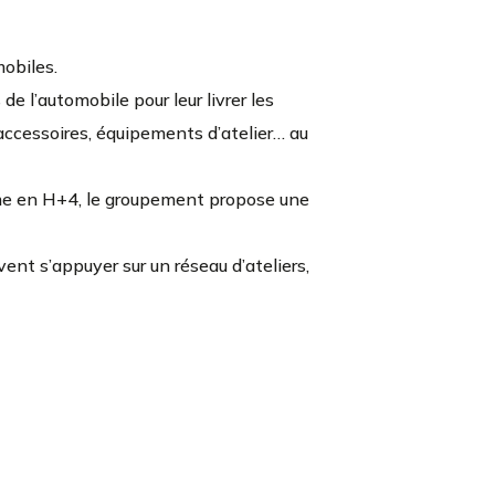
obiles.
e l’automobile pour leur livrer les
 accessoires, équipements d’atelier… au
mme en H+4, le groupement propose une
vent s’appuyer sur un réseau d’ateliers,