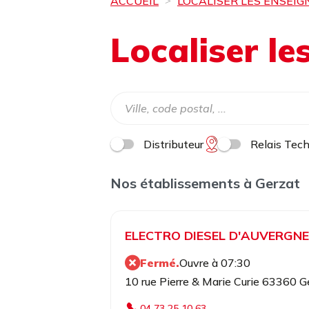
ACCUEIL
LOCALISER LES ENSEIG
Localiser l
Distributeur
Relais Tec
Nos établissements à Gerzat
ELECTRO DIESEL D'AUVERGNE
Fermé.
Ouvre à 07:30
10 rue Pierre & Marie Curie 63360 G
04 73 25 10 63