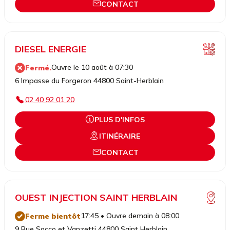
CONTACT
DIESEL ENERGIE
Ouvre le 10 août à 07:30
Fermé.
6 Impasse du Forgeron 44800 Saint-Herblain
02 40 92 01 20
PLUS D'INFOS
ITINÉRAIRE
CONTACT
OUEST INJECTION SAINT HERBLAIN
17:45 • Ouvre demain à 08:00
Ferme bientôt
9 Rue Sacco et Vanzetti 44800 Saint Herblain