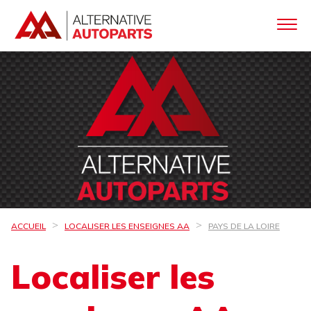
ACCUEIL
LOCALISER LES ENSEIGNES AA
PAYS DE LA LOIRE
Localiser les