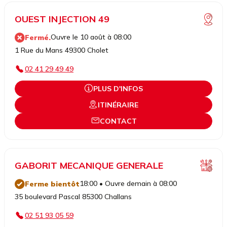
OUEST INJECTION 49
Ouvre le 10 août à 08:00
Fermé.
1 Rue du Mans 49300 Cholet
02 41 29 49 49
PLUS D'INFOS
ITINÉRAIRE
CONTACT
GABORIT MECANIQUE GENERALE
18:00 • Ouvre demain à 08:00
Ferme bientôt
35 boulevard Pascal 85300 Challans
02 51 93 05 59