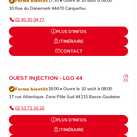
17:30 • Ouvre le 10 août à 08:00
Ferme bientôt
10 Rue du Danemark 44470 Carquefou
02 40 30 04 77
PLUS D'INFOS
ITINÉRAIRE
CONTACT
OUEST INJECTION - LGO 44
18:00 • Ouvre le 10 août à 08:00
Ferme bientôt
17 rue Atlantique, Zone Pôle Sud 44115 Basse-Goulaine
02 51 71 26 26
PLUS D'INFOS
ITINÉRAIRE