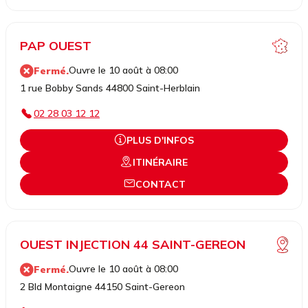
PAP OUEST
Ouvre le 10 août à 08:00
Fermé.
1 rue Bobby Sands 44800 Saint-Herblain
02 28 03 12 12
PLUS D'INFOS
ITINÉRAIRE
CONTACT
OUEST INJECTION 44 SAINT-GEREON
Ouvre le 10 août à 08:00
Fermé.
2 Bld Montaigne 44150 Saint-Gereon