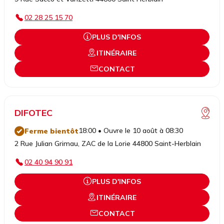
02 28 25 15 70
PLUS D'INFOS
ITINÉRAIRE
CONTACT
DIFOTEC
18:00 • Ouvre le 10 août à 08:30
Ferme bientôt
2 Rue Julian Grimau, ZAC de la Lorie 44800 Saint-Herblain
02 40 94 90 91
PLUS D'INFOS
ITINÉRAIRE
CONTACT