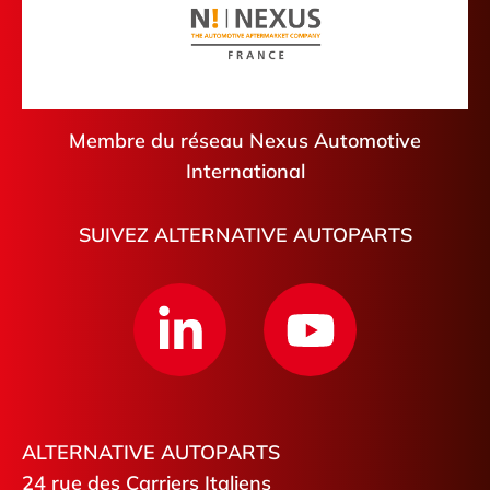
Argelès-sur-Mer
Libourne
Saint-Pierre-de-Coutances
Membre du réseau Nexus Automotive
International
SUIVEZ ALTERNATIVE AUTOPARTS
ALTERNATIVE AUTOPARTS
24 rue des Carriers Italiens