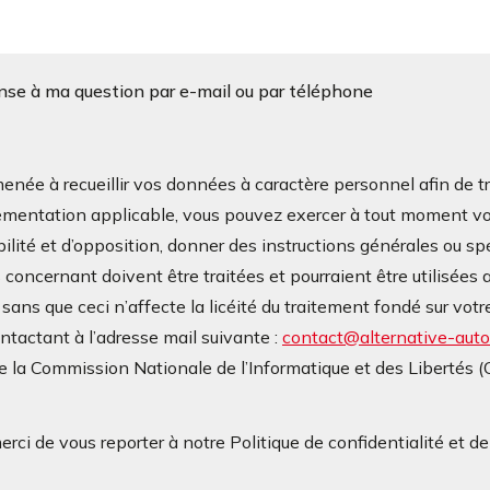
onse à ma question par e-mail ou par téléphone
à recueillir vos données à caractère personnel afin de tra
mentation applicable, vous pouvez exercer à tout moment vos d
bilité et d’opposition, donner des instructions générales ou sp
oncernant doivent être traitées et pourraient être utilisées a
ans que ceci n’affecte la licéité du traitement fondé sur v
contactant à l’adresse mail suivante :
contact@alternative-autop
 la Commission Nationale de l’Informatique et des Libertés 
rci de vous reporter à notre Politique de confidentialité et d