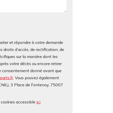
iter et répondre à votre demande
roits d’accès, de rectification, de
écifiques sur la manière dont les
près votre décès ou encore retirer
otre consentement donné avant que
arts.fr
. Vous pouvez également
(CNIL), 3 Place de Fontenoy, 75007
e cookies accessible
ici
.