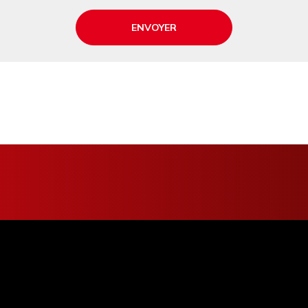
ENVOYER