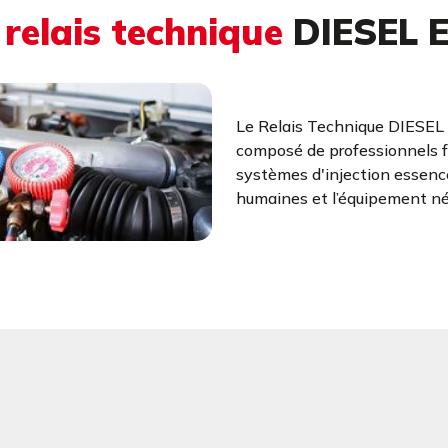
u
relais technique
DIESEL 
Le Relais Technique DIESEL 
composé de professionnels fo
systèmes d'injection essence
humaines et l’équipement néc