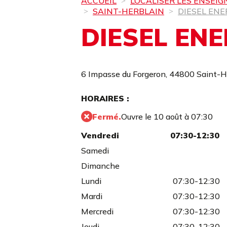
ACCUEIL
LOCALISER LES ENSEIG
SAINT-HERBLAIN
DIESEL ENE
DIESEL ENE
6 Impasse du Forgeron,
44800 Saint-H
HORAIRES :
Fermé.
Ouvre le 10 août à 07:30
Vendredi
07:30-12:30
Samedi
Dimanche
Lundi
07:30-12:30
Mardi
07:30-12:30
Mercredi
07:30-12:30
Jeudi
07:30-12:30