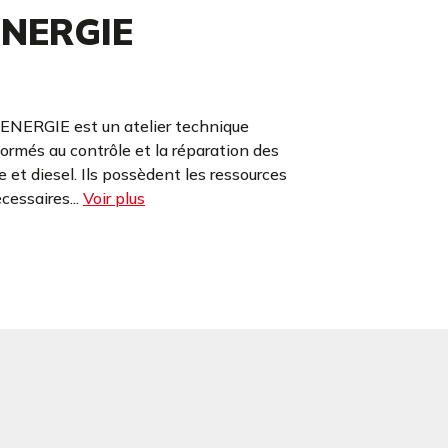
ENERGIE
ENERGIE est un atelier technique
rmés au contrôle et la réparation des
 et diesel. Ils possèdent les ressources
essaires...
Voir plus