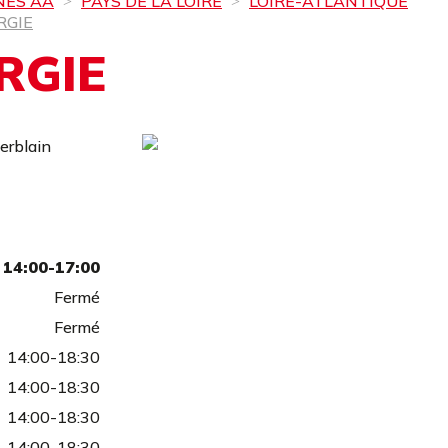
NES AA
PAYS DE LA LOIRE
LOIRE-ATLANTIQUE
RGIE
RGIE
erblain
14:00-17:00
Fermé
Fermé
14:00-18:30
14:00-18:30
14:00-18:30
14:00-18:30