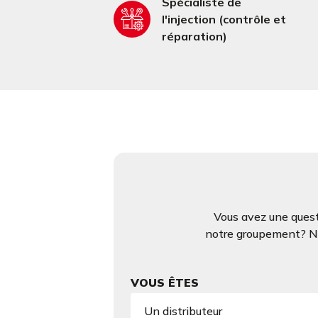
Spécialiste de
l'injection (contrôle et
réparation)
Vous avez une quest
notre groupement? N’h
VOUS ÊTES