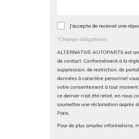
J’accepte de recevoir une rép
*Champs obligatoires
ALTERNATIVE AUTOPARTS est amenée 
de contact. Conformément à la règle
suppression, de restriction, de porta
données à caractère personnel vous c
votre consentement à tout moment s
ce dernier n’ait été retiré, en nous 
soumettre une réclamation auprès de
Paris.
Pour de plus amples informations, me