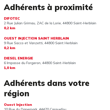
Adhérents à proximité
DIFOTEC
2 Rue Julian Grimau, ZAC de la Lorie,
44800 Saint-Herblain
0,2 km
OUEST INJECTION SAINT HERBLAIN
9 Rue Sacco et Vanzetti,
44800 Saint Herblain
0,2 km
DIESEL ENERGIE
6 Impasse du Forgeron,
44800 Saint-Herblain
1,0 km
Adhérents dans votre
région
Ouest Injection
10 Rue du Danemark,
44470 Carquefou