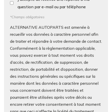
question par e-mail ou par téléphone
*Champs obligatoires
ALTERNATIVE AUTOPARTS est amenée à
recueillir vos données à caractère personnel afin
de traiter et répondre à votre demande de contact.
Conformément à la règlementation applicable,
vous pouvez exercer à tout moment vos droits
d’accès, de rectification, de suppression, de
restriction, de portabilité et d’opposition, donner
des instructions générales ou spécifiques sur la
manière dont les données à caractère personnel
vous concernant doivent être traitées et
pourraient être utilisées après votre décès ou
encore retirer votre consentement à tout moment
sans que ceci n’affecte la licéité du traitement