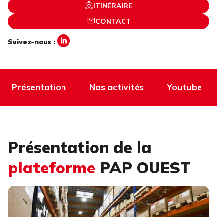
ITINÉRAIRE
CONTACT
Suivez-nous :
Présentation
Nos activités
Youtube
Présentation de la
plateforme
PAP OUEST