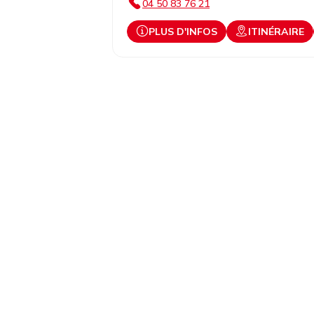
04 50 83 76 21
PLUS D'INFOS
ITINÉRAIRE