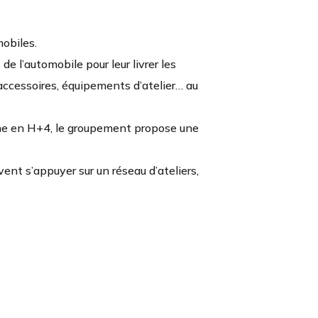
obiles.
e l’automobile pour leur livrer les
 accessoires, équipements d’atelier… au
mme en H+4, le groupement propose une
vent s’appuyer sur un réseau d’ateliers,