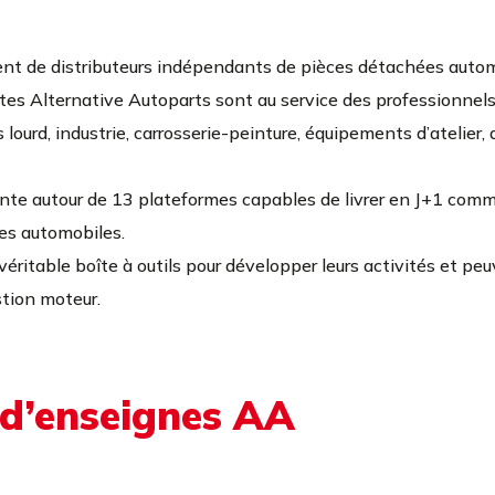
nt de distributeurs indépendants de pièces détachées autom
tes Alternative Autoparts sont au service des professionnels d
lourd, industrie, carrosserie-peinture, équipements d’atelier,
ante autour de 13 plateformes capables de livrer en J+1 co
ces automobiles.
véritable boîte à outils pour développer leurs activités et peu
stion moteur.
 d’enseignes AA