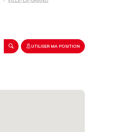
VILLE-LA-GRAND
UTILISER MA POSITION