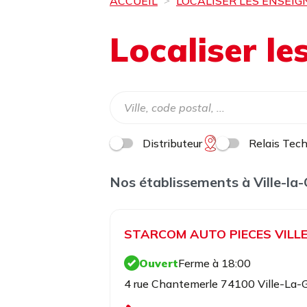
ACCUEIL
LOCALISER LES ENSEIG
Localiser l
Distributeur
Relais Tec
Nos établissements à Ville-la
STARCOM AUTO PIECES VILL
Ouvert
Ferme à 18:00
4 rue Chantemerle 74100 Ville-La-