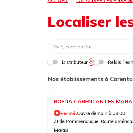
ACCUEIL
LOCALISER LES ENSEIG
Localiser l
Distributeur
Relais Tec
Nos établissements à Carenta
BOEDA CARENTAN LES MARA
Fermé.
Ouvre demain à 08:00
ZI de Pommenauque, Route américa
Marais