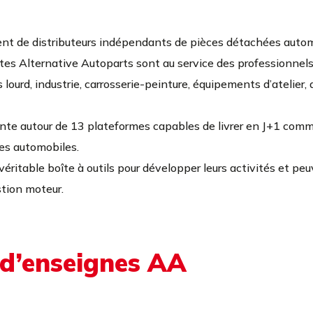
nt de distributeurs indépendants de pièces détachées autom
tes Alternative Autoparts sont au service des professionnels d
lourd, industrie, carrosserie-peinture, équipements d’atelier,
ante autour de 13 plateformes capables de livrer en J+1 co
ces automobiles.
véritable boîte à outils pour développer leurs activités et peu
stion moteur.
 d’enseignes AA