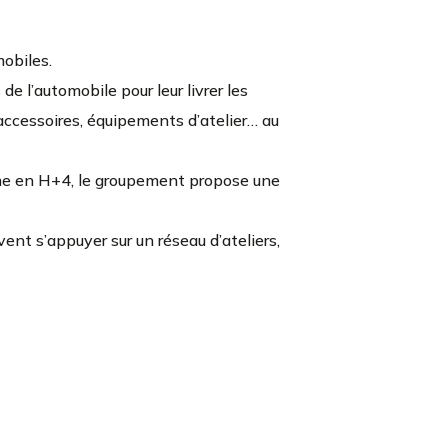
obiles.
e l’automobile pour leur livrer les
 accessoires, équipements d’atelier… au
mme en H+4, le groupement propose une
vent s’appuyer sur un réseau d’ateliers,