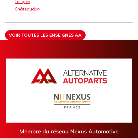
Lesquin
Châteaudun
VOIR TOUTES LES ENSEIGNES AA
Membre du réseau Nexus Automotive