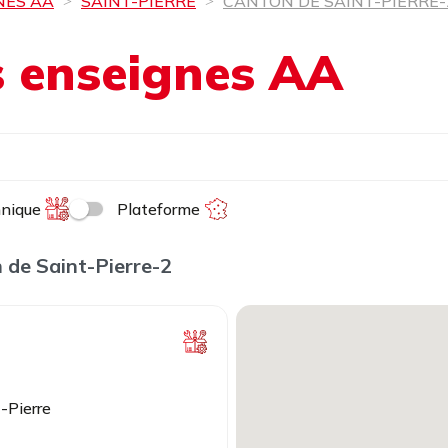
NES AA
SAINT-PIERRE
CANTON DE SAINT-PIERRE-
es enseignes AA
hnique
Plateforme
 de Saint-Pierre-2
-Pierre