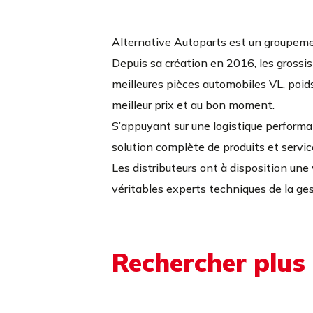
0262 37 69 90
Alternative Autoparts est un groupeme
PLUS D'INFOS
ITINÉRAIRE
Depuis sa création en 2016, les grossis
meilleures pièces automobiles VL, poids 
meilleur prix et au bon moment.
S’appuyant sur une logistique perform
solution complète de produits et servi
Les distributeurs ont à disposition une 
véritables experts techniques de la ge
Rechercher plus