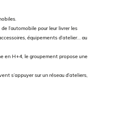
obiles.
e l’automobile pour leur livrer les
 accessoires, équipements d’atelier… au
mme en H+4, le groupement propose une
vent s’appuyer sur un réseau d’ateliers,