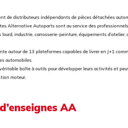
nt de distributeurs indépendants de pièces détachées autom
CONTACT
tes Alternative Autoparts sont au service des professionnels d
lourd, industrie, carrosserie-peinture, équipements d’atelier,
ante autour de 13 plateformes capables de livrer en J+1 co
ces automobiles.
véritable boîte à outils pour développer leurs activités et peu
stion moteur.
 d’enseignes AA