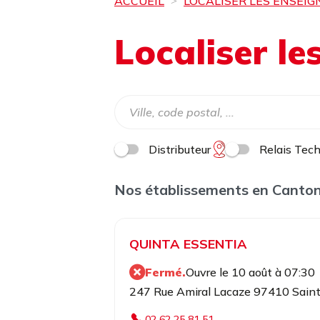
ACCUEIL
LOCALISER LES ENSEIG
Localiser l
Distributeur
Relais Tec
Nos établissements en Canton
QUINTA ESSENTIA
Fermé.
Ouvre le 10 août à 07:30
247 Rue Amiral Lacaze 97410 Saint
02 62 25 81 51