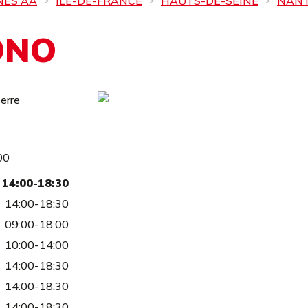
NES AA
ÎLE-DE-FRANCE
HAUTS-DE-SEINE
NAN
ONO
erre
00
14:00-18:30
14:00-18:30
09:00-18:00
10:00-14:00
14:00-18:30
14:00-18:30
14:00-18:30