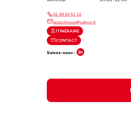
01 49 03 51 32
autochrono@yahoo.fr
ITINÉRAIRE
CONTACT
Suivez-nous :