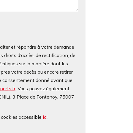
iter et répondre à votre demande
roits d’accès, de rectification, de
écifiques sur la manière dont les
près votre décès ou encore retirer
otre consentement donné avant que
arts.fr
. Vous pouvez également
(CNIL), 3 Place de Fontenoy, 75007
e cookies accessible
ici
.