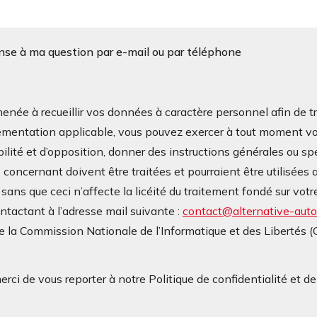
onse à ma question par e-mail ou par téléphone
à recueillir vos données à caractère personnel afin de tra
mentation applicable, vous pouvez exercer à tout moment vos d
bilité et d’opposition, donner des instructions générales ou sp
oncernant doivent être traitées et pourraient être utilisées a
ans que ceci n’affecte la licéité du traitement fondé sur v
contactant à l’adresse mail suivante :
contact@alternative-autop
 la Commission Nationale de l’Informatique et des Libertés 
rci de vous reporter à notre Politique de confidentialité et d