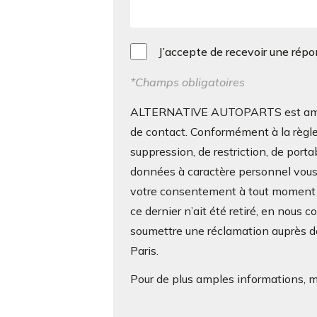
J’accepte de recevoir une rép
*Champs obligatoires
ALTERNATIVE AUTOPARTS est amenée 
de contact. Conformément à la règle
suppression, de restriction, de porta
données à caractère personnel vous c
votre consentement à tout moment s
ce dernier n’ait été retiré, en nous 
soumettre une réclamation auprès de
Paris.
Pour de plus amples informations, me