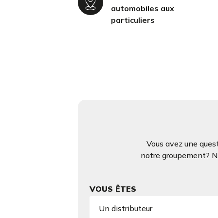
automobiles aux
particuliers
Vous avez une quest
notre groupement? N’h
VOUS ÊTES