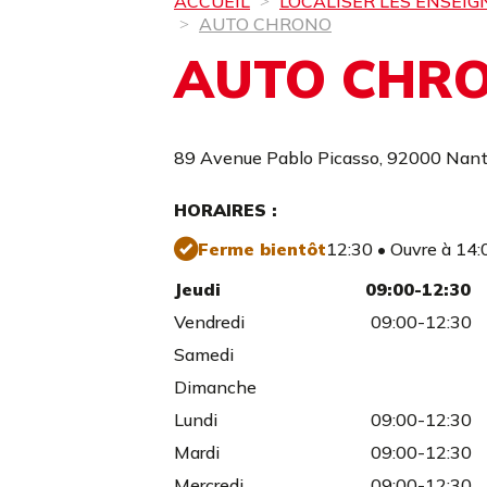
ACCUEIL
LOCALISER LES ENSEIG
AUTO CHRONO
AUTO CHR
89 Avenue Pablo Picasso,
92000 Nant
HORAIRES :
Ferme bientôt
12:30 • Ouvre à 14:
Jeudi
09:00-12:30
Vendredi
09:00-12:30
Samedi
Dimanche
Lundi
09:00-12:30
Mardi
09:00-12:30
Mercredi
09:00-12:30