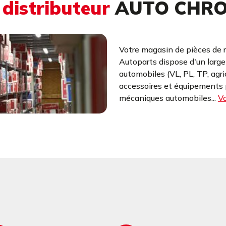
u
distributeur
AUTO CHR
Votre magasin de pièces de 
Autoparts dispose d'un larg
automobiles (VL, PL, TP, agr
accessoires et équipements p
mécaniques automobiles...
Vo