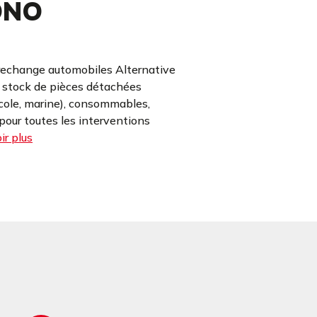
ONO
rechange automobiles Alternative
e stock de pièces détachées
icole, marine), consommables,
our toutes les interventions
ir plus