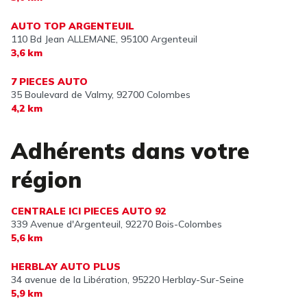
AUTO TOP ARGENTEUIL
110 Bd Jean ALLEMANE,
95100 Argenteuil
3,6 km
7 PIECES AUTO
35 Boulevard de Valmy,
92700 Colombes
4,2 km
Adhérents dans votre
région
CENTRALE ICI PIECES AUTO 92
339 Avenue d'Argenteuil,
92270 Bois-Colombes
5,6 km
HERBLAY AUTO PLUS
34 avenue de la Libération,
95220 Herblay-Sur-Seine
5,9 km