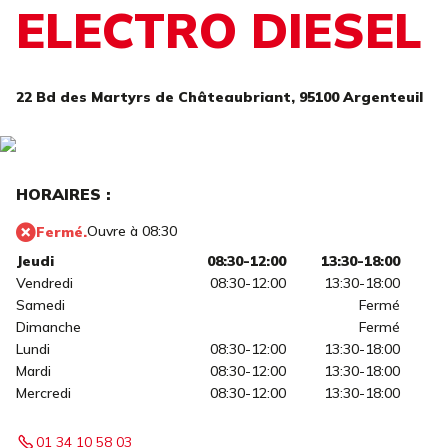
ELECTRO DIESEL
22 Bd des Martyrs de Châteaubriant,
95100 Argenteuil
HORAIRES :
Ouvre à 08:30
Fermé.
Jeudi
08:30-12:00
13:30-18:00
Vendredi
08:30-12:00
13:30-18:00
Samedi
Fermé
Dimanche
Fermé
Lundi
08:30-12:00
13:30-18:00
Mardi
08:30-12:00
13:30-18:00
Mercredi
08:30-12:00
13:30-18:00
01 34 10 58 03