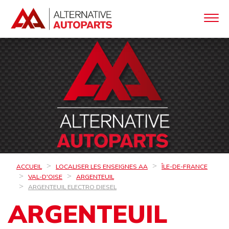
ACCUEIL
LOCALISER LES ENSEIGNES AA
ÎLE-DE-FRANCE
VAL-D'OISE
ARGENTEUIL
ARGENTEUIL ELECTRO DIESEL
ARGENTEUIL