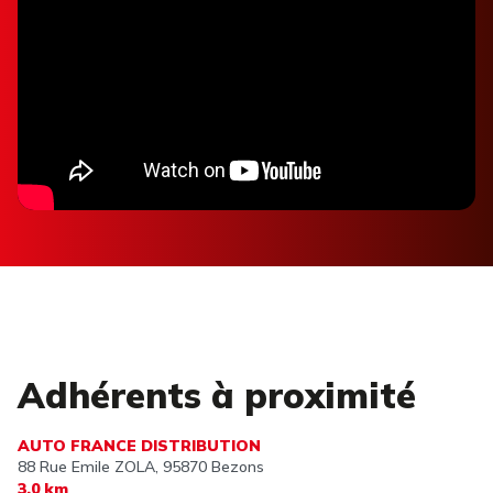
Adhérents à proximité
AUTO FRANCE DISTRIBUTION
88 Rue Emile ZOLA,
95870 Bezons
3,0 km