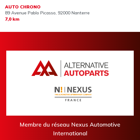
AUTO CHRONO
89 Avenue Pablo Picasso,
92000 Nanterre
7,0 km
Membre du réseau Nexus Automotive
International