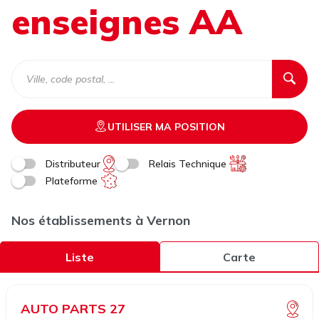
enseignes AA
UTILISER MA POSITION
Distributeur
Relais Technique
Plateforme
Nos établissements à Vernon
Liste
Carte
AUTO PARTS 27