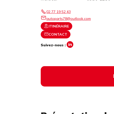
02 77 19 52 43
autoparts78@outlook.com
ITINÉRAIRE
CONTACT
Suivez-nous :