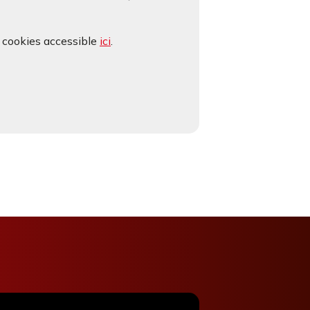
e cookies accessible
ici
.