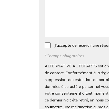
J’accepte de recevoir une rép
*Champs obligatoires
ALTERNATIVE AUTOPARTS est amenée 
de contact. Conformément à la règle
suppression, de restriction, de porta
données à caractère personnel vous c
votre consentement à tout moment s
ce dernier n’ait été retiré, en nous 
soumettre une réclamation auprès de