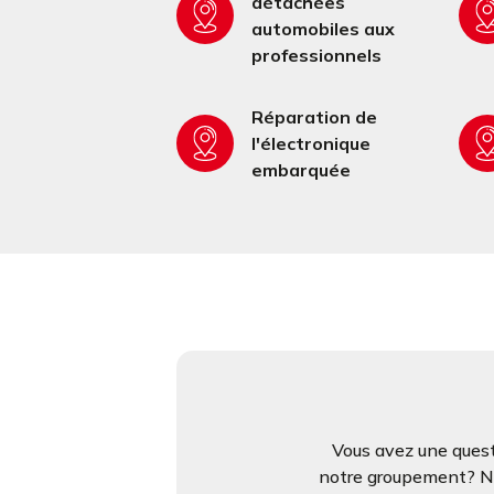
détachées
automobiles aux
professionnels
Réparation de
l'électronique
embarquée
Vous avez une quest
notre groupement? N’h