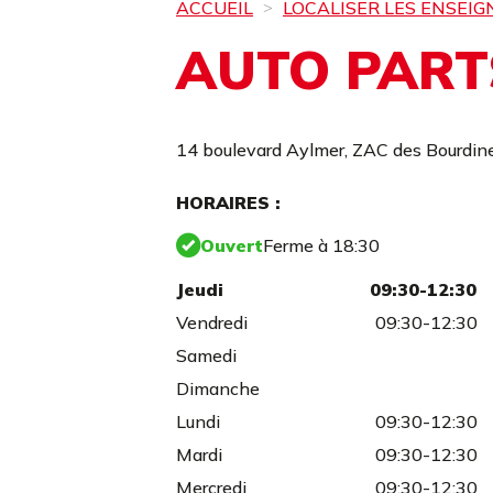
ACCUEIL
LOCALISER LES ENSEIG
AUTO PART
14 boulevard Aylmer,
ZAC des Bourdine
HORAIRES :
Ouvert
Ferme à 18:30
Jeudi
09:30-12:30
Vendredi
09:30-12:30
Samedi
Dimanche
Lundi
09:30-12:30
Mardi
09:30-12:30
Mercredi
09:30-12:30