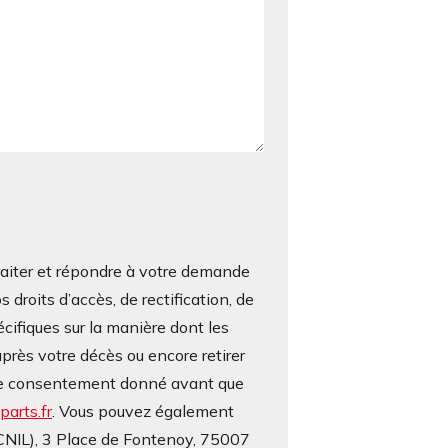
iter et répondre à votre demande
roits d’accès, de rectification, de
écifiques sur la manière dont les
près votre décès ou encore retirer
otre consentement donné avant que
arts.fr
. Vous pouvez également
(CNIL), 3 Place de Fontenoy, 75007