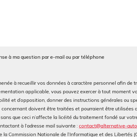
onse à ma question par e-mail ou par téléphone
à recueillir vos données à caractère personnel afin de tra
mentation applicable, vous pouvez exercer à tout moment vos d
bilité et d’opposition, donner des instructions générales ou sp
oncernant doivent être traitées et pourraient être utilisées a
ans que ceci n’affecte la licéité du traitement fondé sur v
contactant à l’adresse mail suivante :
contact@alternative-autop
 la Commission Nationale de l’Informatique et des Libertés 