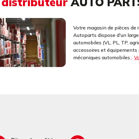
u
distributeur
AUTO PART
Votre magasin de pièces de 
Autoparts dispose d'un larg
automobiles (VL, PL, TP, agr
accessoires et équipements p
mécaniques automobiles...
Vo