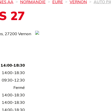
NES AA
NORMANDIE
EURE
VERNON
AUTO PA
S 27
s,
27200 Vernon
14:00-18:30
14:00-18:30
09:30-12:30
Fermé
14:00-18:30
14:00-18:30
14:00-18:30