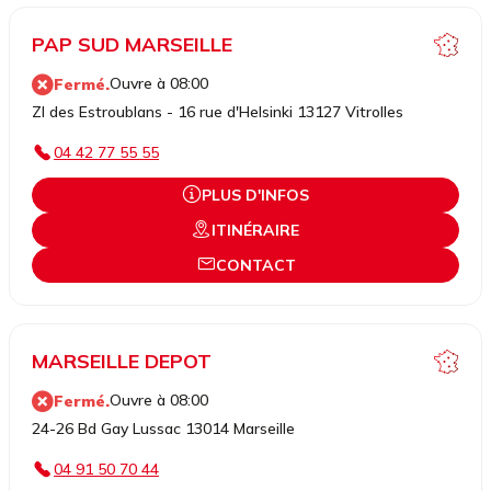
PAP SUD MARSEILLE
Ouvre à 08:00
Fermé.
ZI des Estroublans - 16 rue d'Helsinki 13127 Vitrolles
04 42 77 55 55
PLUS D'INFOS
ITINÉRAIRE
CONTACT
MARSEILLE DEPOT
Ouvre à 08:00
Fermé.
24-26 Bd Gay Lussac 13014 Marseille
04 91 50 70 44