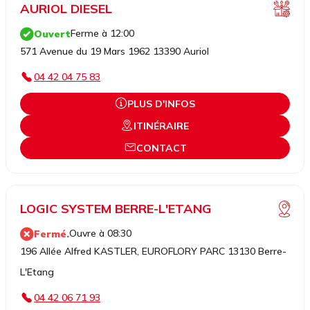
AURIOL DIESEL
Ferme à 12:00
Ouvert
571 Avenue du 19 Mars 1962 13390 Auriol
04 42 04 75 83
PLUS D'INFOS
ITINÉRAIRE
CONTACT
LOGIC SYSTEM BERRE-L'ETANG
Ouvre à 08:30
Fermé.
196 Allée Alfred KASTLER, EUROFLORY PARC 13130 Berre-
L'Etang
04 42 06 71 93