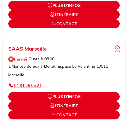
PLUS D'INFOS
ITINÉRAIRE
CONTACT
SAAS Marseille
Ouvre à 08:00
Fermé.
1 Montée de Saint-Menet, Espace La Valentine 13011
Marseille
04 91 35 05 21
PLUS D'INFOS
ITINÉRAIRE
CONTACT