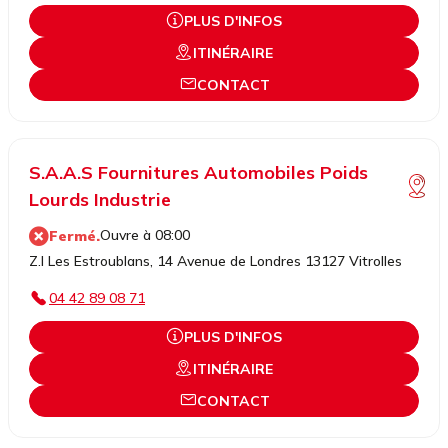
PLUS D'INFOS
ITINÉRAIRE
CONTACT
S.A.A.S Fournitures Automobiles Poids
Lourds Industrie
Ouvre à 08:00
Fermé.
Z.I Les Estroublans, 14 Avenue de Londres 13127 Vitrolles
04 42 89 08 71
PLUS D'INFOS
ITINÉRAIRE
CONTACT