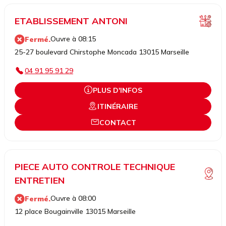
ETABLISSEMENT ANTONI
Ouvre à 08:15
Fermé.
25-27 boulevard Chirstophe Moncada 13015 Marseille
04 91 95 91 29
PLUS D'INFOS
ITINÉRAIRE
CONTACT
PIECE AUTO CONTROLE TECHNIQUE
ENTRETIEN
Ouvre à 08:00
Fermé.
12 place Bougainville 13015 Marseille