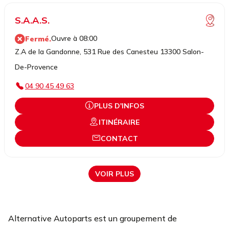
S.A.A.S.
Ouvre à 08:00
Fermé.
Z.A de la Gandonne, 531 Rue des Canesteu 13300 Salon-
De-Provence
04 90 45 49 63
PLUS D'INFOS
ITINÉRAIRE
CONTACT
VOIR PLUS
Alternative Autoparts est un groupement de