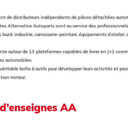
nt de distributeurs indépendants de pièces détachées autom
tes Alternative Autoparts sont au service des professionnels d
lourd, industrie, carrosserie-peinture, équipements d’atelier,
ante autour de 13 plateformes capables de livrer en J+1 co
ces automobiles.
véritable boîte à outils pour développer leurs activités et peu
stion moteur.
 d’enseignes AA