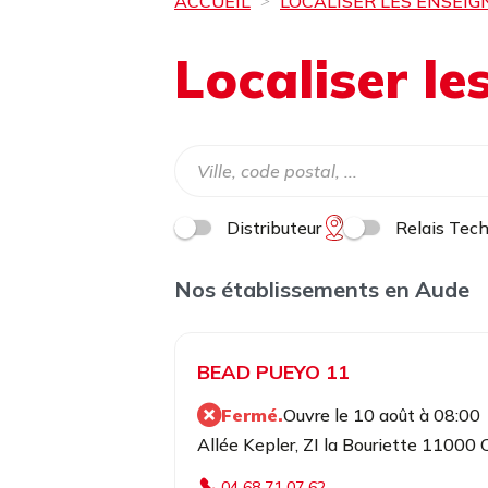
ACCUEIL
LOCALISER LES ENSEIG
Localiser l
Distributeur
Relais Tec
Nos établissements en Aude
BEAD PUEYO 11
Fermé.
Ouvre le 10 août à 08:00
Allée Kepler, ZI la Bouriette 11000
04 68 71 07 62