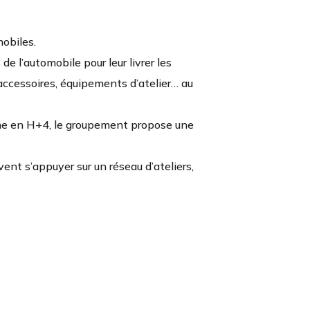
obiles.
e l’automobile pour leur livrer les
 accessoires, équipements d’atelier… au
mme en H+4, le groupement propose une
vent s’appuyer sur un réseau d’ateliers,