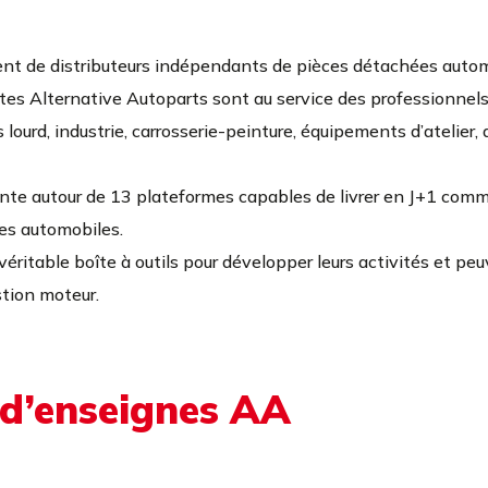
nt de distributeurs indépendants de pièces détachées autom
tes Alternative Autoparts sont au service des professionnels d
lourd, industrie, carrosserie-peinture, équipements d’atelier,
ante autour de 13 plateformes capables de livrer en J+1 co
ces automobiles.
véritable boîte à outils pour développer leurs activités et peu
stion moteur.
 d’enseignes AA