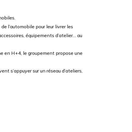
obiles.
e l’automobile pour leur livrer les
 accessoires, équipements d’atelier… au
mme en H+4, le groupement propose une
vent s’appuyer sur un réseau d’ateliers,