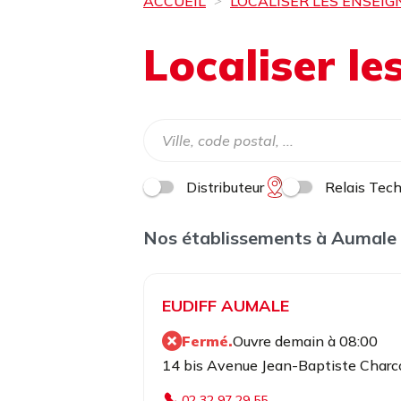
ACCUEIL
LOCALISER LES ENSEIG
Localiser l
Distributeur
Relais Tec
Nos établissements à Aumale
EUDIFF AUMALE
Fermé.
Ouvre demain à 08:00
14 bis Avenue Jean-Baptiste Char
02 32 97 29 55