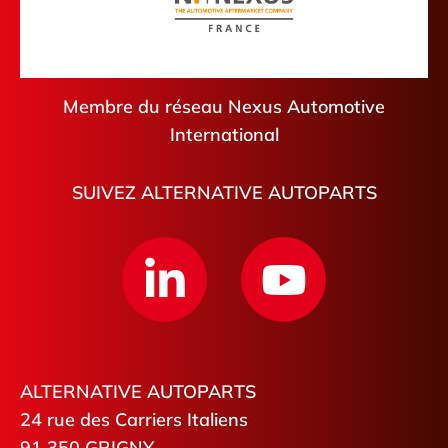
Neufchâtel-en-Bray
Anglet
Membre du réseau Nexus Automotive
International
SUIVEZ ALTERNATIVE AUTOPARTS
ALTERNATIVE AUTOPARTS
24 rue des Carriers Italiens
91 350 GRIGNY