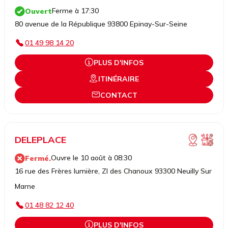
Ferme à 17:30
Ouvert
80 avenue de la République 93800 Epinay-Sur-Seine
01 49 98 14 20
PLUS D'INFOS
ITINÉRAIRE
CONTACT
DELEPLACE
Ouvre le 10 août à 08:30
Fermé.
16 rue des Frères lumière, ZI des Chanoux 93300 Neuilly Sur
Marne
01 48 82 12 40
PLUS D'INFOS