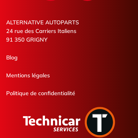
ALTERNATIVE AUTOPARTS
24 rue des Carriers Italiens
91 350 GRIGNY
Blog
Mentions légales
Politique de confidentialité