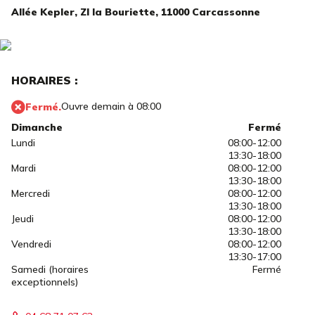
Allée Kepler,
ZI la Bouriette,
11000 Carcassonne
HORAIRES :
Ouvre demain à 08:00
Fermé.
Dimanche
Fermé
Lundi
08:00-12:00
13:30-18:00
Mardi
08:00-12:00
13:30-18:00
Mercredi
08:00-12:00
13:30-18:00
Jeudi
08:00-12:00
13:30-18:00
Vendredi
08:00-12:00
13:30-17:00
Samedi (horaires
Fermé
exceptionnels)