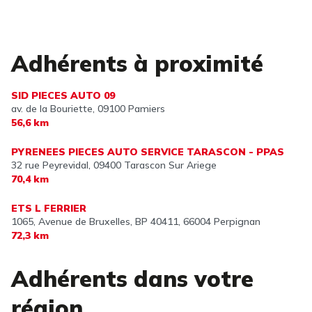
Adhérents à proximité
SID PIECES AUTO 09
av. de la Bouriette,
09100 Pamiers
56,6 km
PYRENEES PIECES AUTO SERVICE TARASCON - PPAS
32 rue Peyrevidal,
09400 Tarascon Sur Ariege
70,4 km
ETS L FERRIER
1065, Avenue de Bruxelles, BP 40411,
66004 Perpignan
72,3 km
Adhérents dans votre
région