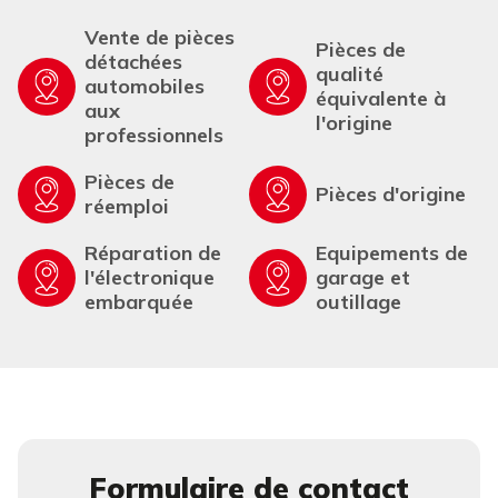
Vente de pièces
Pièces de
détachées
qualité
automobiles
équivalente à
aux
l'origine
professionnels
Pièces de
Pièces d'origine
réemploi
Réparation de
Equipements de
l'électronique
garage et
embarquée
outillage
Formulaire de contact