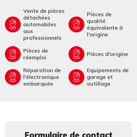
Vente de pièces
Pièces de
détachées
qualité
automobiles
équivalente à
aux
l'origine
professionnels
Pièces de
Pièces d'origine
réemploi
Réparation de
Equipements de
l'électronique
garage et
embarquée
outillage
Formulaire de contact