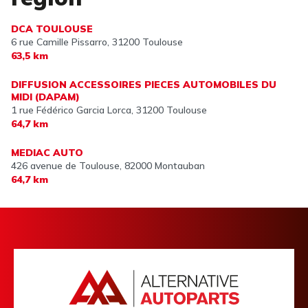
DCA TOULOUSE
6 rue Camille Pissarro,
31200 Toulouse
63,5 km
DIFFUSION ACCESSOIRES PIECES AUTOMOBILES DU
MIDI (DAPAM)
1 rue Fédérico Garcia Lorca,
31200 Toulouse
64,7 km
MEDIAC AUTO
426 avenue de Toulouse,
82000 Montauban
64,7 km