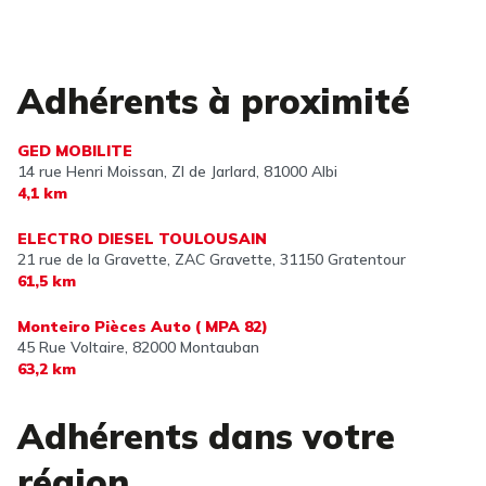
Adhérents à proximité
GED MOBILITE
14 rue Henri Moissan, ZI de Jarlard,
81000 Albi
4,1 km
ELECTRO DIESEL TOULOUSAIN
21 rue de la Gravette, ZAC Gravette,
31150 Gratentour
61,5 km
Monteiro Pièces Auto ( MPA 82)
45 Rue Voltaire,
82000 Montauban
63,2 km
Adhérents dans votre
région