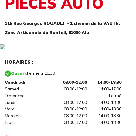
PIECES AUTO
118 Rue Georges ROUAULT - 1 chemin de la VAUTE,
Zone Artisanale de Ranteil,
81000 Albi
HORAIRES :
Ferme à 18:30
Ouvert
Vendredi
08:00-12:00
14:00-18:30
Samedi
08:00-12:00
14:00-17:00
Dimanche
Fermé
Lundi
08:00-12:00
14:00-18:30
Mardi
08:00-12:00
14:00-18:30
Mercredi
08:00-12:00
14:00-18:30
Jeudi
08:00-12:00
14:00-18:30