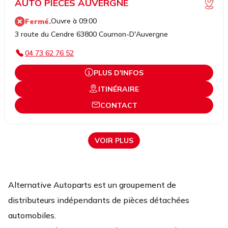
AUTO PIECES AUVERGNE
Ouvre à 09:00
Fermé.
3 route du Cendre 63800 Cournon-D'Auvergne
04 73 62 76 52
PLUS D'INFOS
ITINÉRAIRE
CONTACT
VOIR PLUS
Alternative Autoparts est un groupement de
distributeurs indépendants de pièces détachées
automobiles.