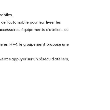
obiles.
e l’automobile pour leur livrer les
 accessoires, équipements d’atelier… au
mme en H+4, le groupement propose une
vent s’appuyer sur un réseau d’ateliers,