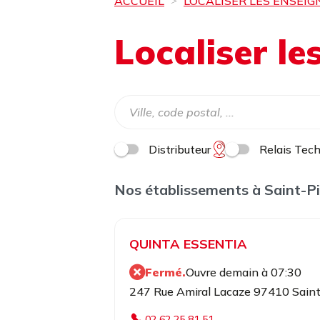
ACCUEIL
LOCALISER LES ENSEIG
Localiser l
Distributeur
Relais Tec
Nos établissements à Saint-Pi
QUINTA ESSENTIA
Fermé.
Ouvre demain à 07:30
247 Rue Amiral Lacaze 97410 Saint
02 62 25 81 51