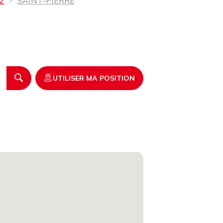
2
SAINT-PIERRE
UTILISER MA POSITION