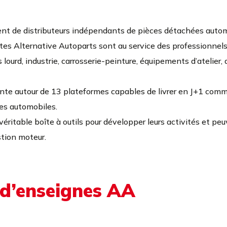
nt de distributeurs indépendants de pièces détachées autom
tes Alternative Autoparts sont au service des professionnels d
lourd, industrie, carrosserie-peinture, équipements d’atelier,
ante autour de 13 plateformes capables de livrer en J+1 co
ces automobiles.
véritable boîte à outils pour développer leurs activités et peu
stion moteur.
 d’enseignes AA