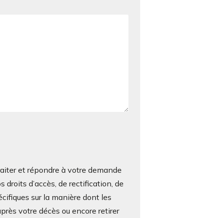
iter et répondre à votre demande
roits d’accès, de rectification, de
écifiques sur la manière dont les
près votre décès ou encore retirer