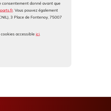
otre consentement donné avant que
arts.fr
. Vous pouvez également
(CNIL), 3 Place de Fontenoy, 75007
e cookies accessible
ici
.