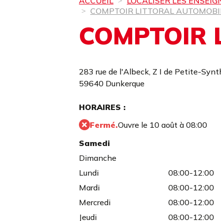
ACCUEIL
LOCALISER LES ENSEIG
COMPTOIR LITTORAL AUTOMOBI
COMPTOIR 
283 rue de l'Albeck,
Z I de Petite-Synt
59640 Dunkerque
HORAIRES :
Fermé.
Ouvre le 10 août à 08:00
Samedi
Dimanche
Lundi
08:00-12:00
Mardi
08:00-12:00
Mercredi
08:00-12:00
Jeudi
08:00-12:00