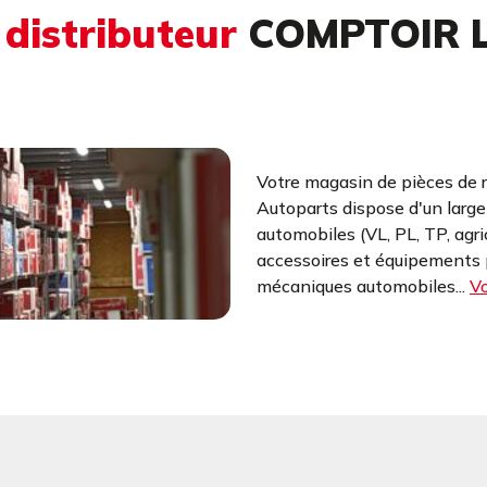
u
distributeur
COMPTOIR 
Votre magasin de pièces de 
Autoparts dispose d'un larg
automobiles (VL, PL, TP, agr
accessoires et équipements p
mécaniques automobiles...
Vo