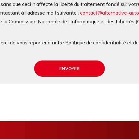
ans que ceci n’affecte la licéité du traitement fondé sur v
contactant à l’adresse mail suivante :
contact@alternative-autop
 la Commission Nationale de l’Informatique et des Libertés 
rci de vous reporter à notre Politique de confidentialité et d
ENVOYER