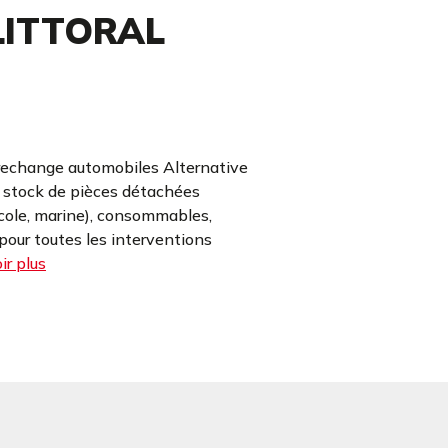
LITTORAL
rechange automobiles Alternative
e stock de pièces détachées
icole, marine), consommables,
our toutes les interventions
ir plus