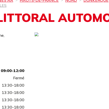
NES AA
HAUTS-DE-FRANCE
NORD
DUNKERQUE
LES
LITTORAL AUTOMO
he,
09:00-12:00
Fermé
13:30-18:00
13:30-18:00
13:30-18:00
13:30-18:00