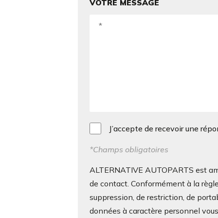
VOTRE MESSAGE
J’accepte de recevoir une rép
*Champs obligatoires
ALTERNATIVE AUTOPARTS est amenée 
de contact. Conformément à la règle
suppression, de restriction, de porta
données à caractère personnel vous c