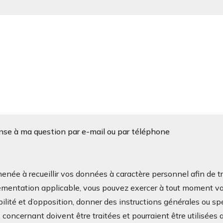
onse à ma question par e-mail ou par téléphone
à recueillir vos données à caractère personnel afin de tra
mentation applicable, vous pouvez exercer à tout moment vos d
bilité et d’opposition, donner des instructions générales ou sp
oncernant doivent être traitées et pourraient être utilisées a