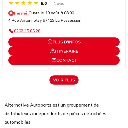
5,0
1 avis
Ouvre le 10 août à 08:00
Fermé.
4 Rue Antanifotsy 97419 La Possession
0262 15 05 20
PLUS D'INFOS
ITINÉRAIRE
CONTACT
VOIR PLUS
Alternative Autoparts est un groupement de
distributeurs indépendants de pièces détachées
automobiles.