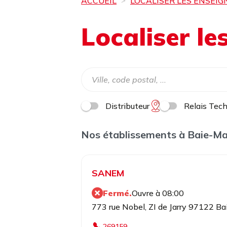
ACCUEIL
LOCALISER LES ENSEIG
Localiser l
Distributeur
Relais Tec
Nos établissements à Baie-M
SANEM
Fermé.
Ouvre à 08:00
773 rue Nobel, ZI de Jarry 97122 B
269159