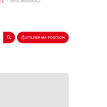
-1
BAIE-MAHAULT
UTILISER MA POSITION