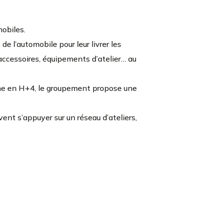
obiles.
e l’automobile pour leur livrer les
 accessoires, équipements d’atelier… au
mme en H+4, le groupement propose une
vent s’appuyer sur un réseau d’ateliers,