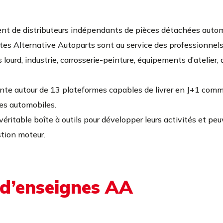
nt de distributeurs indépendants de pièces détachées autom
tes Alternative Autoparts sont au service des professionnels d
lourd, industrie, carrosserie-peinture, équipements d’atelier,
ante autour de 13 plateformes capables de livrer en J+1 co
ces automobiles.
véritable boîte à outils pour développer leurs activités et peu
stion moteur.
 d’enseignes AA