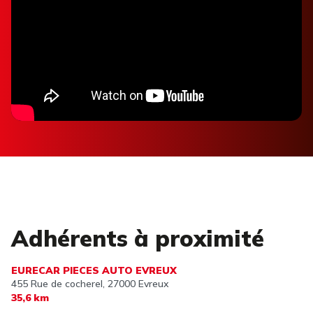
Adhérents à proximité
EURECAR PIECES AUTO EVREUX
455 Rue de cocherel,
27000 Evreux
35,6 km