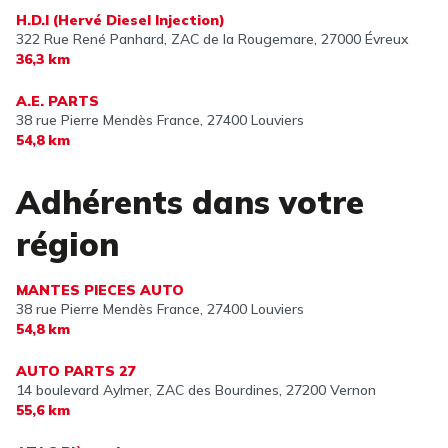
H.D.I (Hervé Diesel Injection)
322 Rue René Panhard, ZAC de la Rougemare,
27000 Évreux
36,3 km
A.E. PARTS
38 rue Pierre Mendès France,
27400 Louviers
54,8 km
Adhérents dans votre
région
MANTES PIECES AUTO
38 rue Pierre Mendès France,
27400 Louviers
54,8 km
AUTO PARTS 27
14 boulevard Aylmer, ZAC des Bourdines,
27200 Vernon
55,6 km