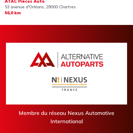
ATAC Pièces Auto
53 avenue d'Orléans,
28000 Chartres
56,0 km
Membre du réseau Nexus Automotive
International