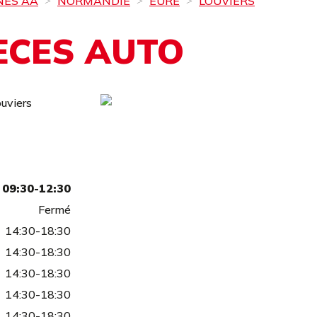
NES AA
NORMANDIE
EURE
LOUVIERS
ECES AUTO
uviers
09:30-12:30
Fermé
14:30-18:30
14:30-18:30
14:30-18:30
14:30-18:30
14:30-18:30