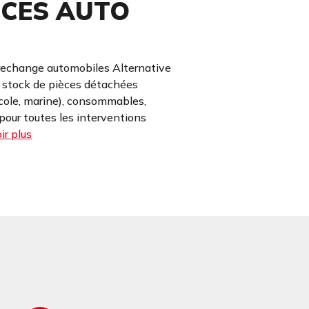
ECES AUTO
rechange automobiles Alternative
e stock de pièces détachées
icole, marine), consommables,
our toutes les interventions
ir plus