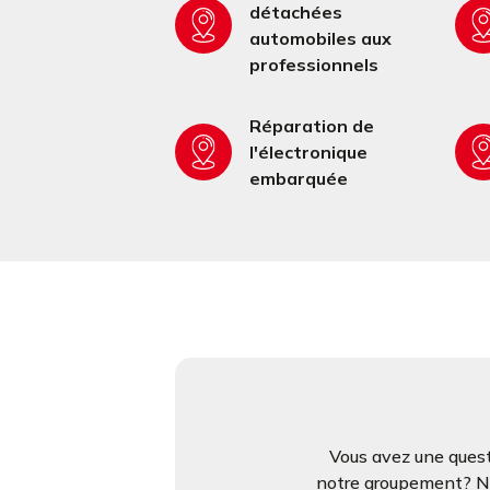
détachées
automobiles aux
professionnels
Réparation de
l'électronique
embarquée
Vous avez une quest
notre groupement? N’h