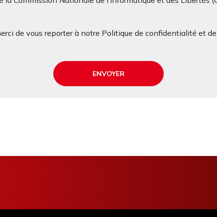
 la Commission Nationale de l’Informatique et des Libertés 
rci de vous reporter à notre Politique de confidentialité et d
ENVOYER