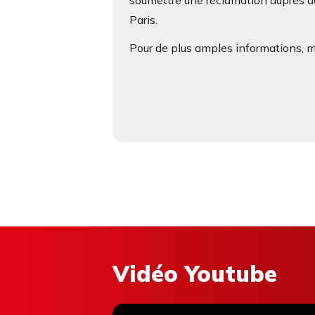
soumettre une réclamation auprès de
Paris.
Pour de plus amples informations, me
Vidéo Youtube