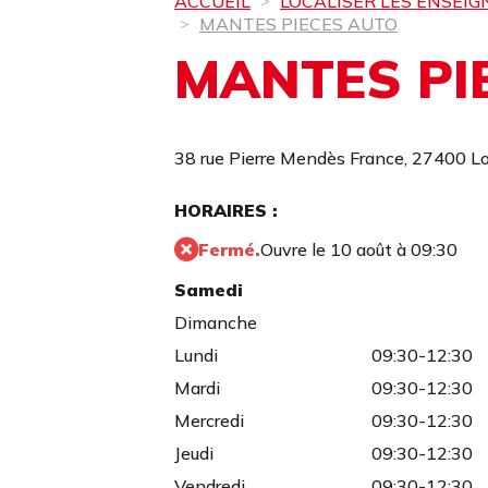
ACCUEIL
LOCALISER LES ENSEIG
MANTES PIECES AUTO
MANTES PI
38 rue Pierre Mendès France,
27400 Lo
HORAIRES :
Fermé.
Ouvre le 10 août à 09:30
Samedi
Dimanche
Lundi
09:30-12:30
Mardi
09:30-12:30
Mercredi
09:30-12:30
Jeudi
09:30-12:30
Vendredi
09:30-12:30