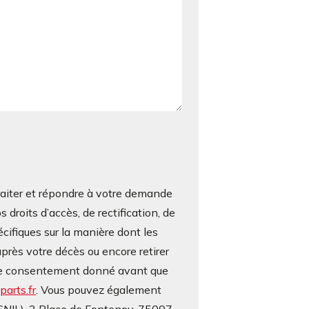
iter et répondre à votre demande
roits d’accès, de rectification, de
écifiques sur la manière dont les
près votre décès ou encore retirer
otre consentement donné avant que
arts.fr
. Vous pouvez également