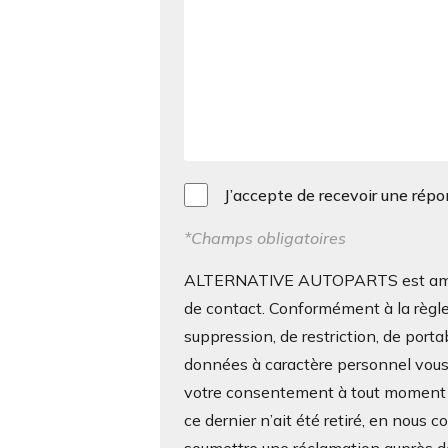
J’accepte de recevoir une rép
*Champs obligatoires
ALTERNATIVE AUTOPARTS est amenée 
de contact. Conformément à la règle
suppression, de restriction, de porta
données à caractère personnel vous c
votre consentement à tout moment s
ce dernier n’ait été retiré, en nous 