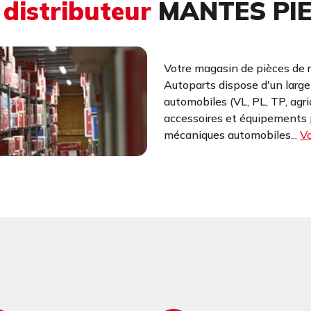
u
distributeur
MANTES PI
Votre magasin de pièces de 
Autoparts dispose d'un larg
automobiles (VL, PL, TP, agr
accessoires et équipements p
mécaniques automobiles...
Vo