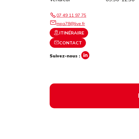
07 49 11 97 75
mpa78@live.fr
ITINÉRAIRE
CONTACT
Suivez-nous :