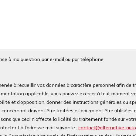
onse à ma question par e-mail ou par téléphone
à recueillir vos données à caractère personnel afin de tra
mentation applicable, vous pouvez exercer à tout moment vos d
bilité et d’opposition, donner des instructions générales ou sp
oncernant doivent être traitées et pourraient être utilisées a
ans que ceci n’affecte la licéité du traitement fondé sur v
contactant à l’adresse mail suivante :
contact@alternative-autop