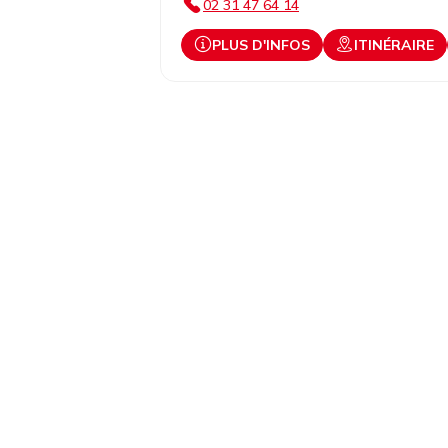
02 31 47 64 14
PLUS D'INFOS
ITINÉRAIRE