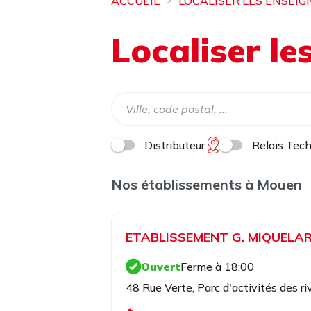
ACCUEIL
LOCALISER LES ENSEIG
Localiser l
Distributeur
Relais Tec
Nos établissements à Mouen
ETABLISSEMENT G. MIQUELA
Ouvert
Ferme à 18:00
48 Rue Verte, Parc d'activités des 