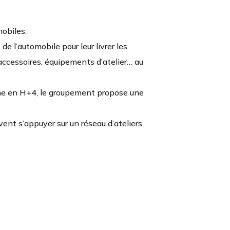
obiles.
e l’automobile pour leur livrer les
 accessoires, équipements d’atelier… au
mme en H+4, le groupement propose une
vent s’appuyer sur un réseau d’ateliers,