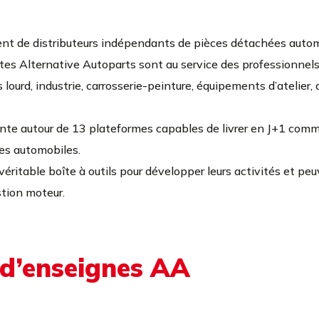
nt de distributeurs indépendants de pièces détachées autom
tes Alternative Autoparts sont au service des professionnels d
lourd, industrie, carrosserie-peinture, équipements d’atelier,
ante autour de 13 plateformes capables de livrer en J+1 co
ces automobiles.
véritable boîte à outils pour développer leurs activités et peu
stion moteur.
 d’enseignes AA