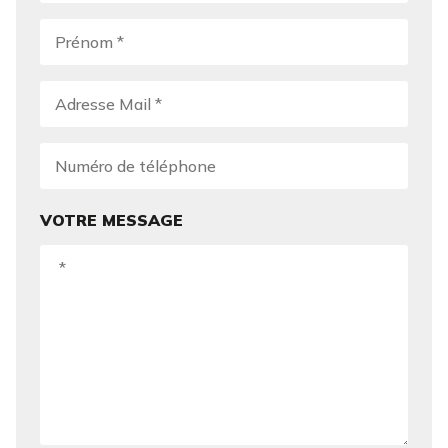
VOTRE MESSAGE