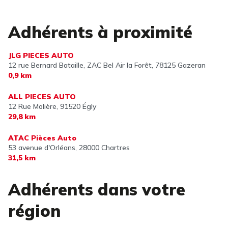
Adhérents à proximité
JLG PIECES AUTO
12 rue Bernard Bataille, ZAC Bel Air la Forêt,
78125 Gazeran
0,9 km
ALL PIECES AUTO
12 Rue Molière,
91520 Égly
29,8 km
ATAC Pièces Auto
53 avenue d'Orléans,
28000 Chartres
31,5 km
Adhérents dans votre
région