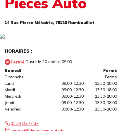
Pièces Auto
14 Rue Pierre Métairie,
78120 Rambouillet
HORAIRES :
Ouvre le 10 août à 09:00
Fermé.
Samedi
Fermé
Dimanche
Fermé
Lundi
09:00-12:30
13:30-18:00
Mardi
09:00-12:30
13:30-18:00
Mercredi
09:00-12:30
13:30-18:00
Jeudi
09:00-12:30
13:30-18:00
Vendredi
09:00-12:30
13:30-18:00
01 34 85 77 37
contact@tfm-pieces-auto.fr