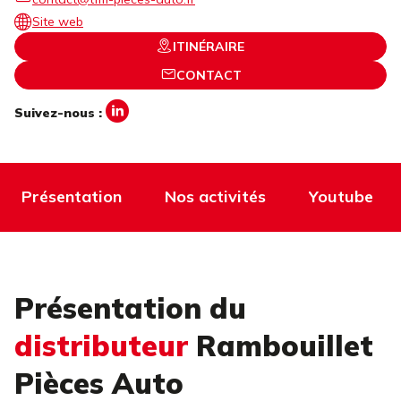
Site web
ITINÉRAIRE
CONTACT
Suivez-nous :
Présentation
Nos activités
Youtube
Présentation du
distributeur
Rambouillet
Pièces Auto