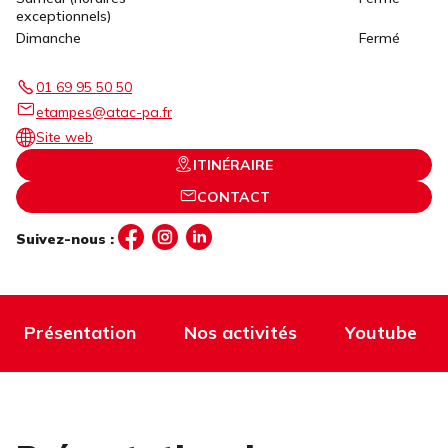
exceptionnels)
Dimanche
Fermé
01 69 95 50 50
etampes@atac-pa.fr
Site web
ITINÉRAIRE
CONTACT
Suivez-nous :
Présentation
Nos activités
Youtube