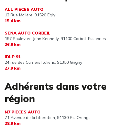
ALL PIECES AUTO
12 Rue Molière,
91520 Égly
15,4 km
SENA AUTO CORBEIL
197 Boulevard John Kennedy,
91100 Corbeil-Essonnes
26,9 km
IDLP 91
24 rue des Carriers Italiens,
91350 Grigny
27,9 km
Adhérents dans votre
région
N7 PIECES AUTO
71 Avenue de la Liberation,
91130 Ris Orangis
28,9 km