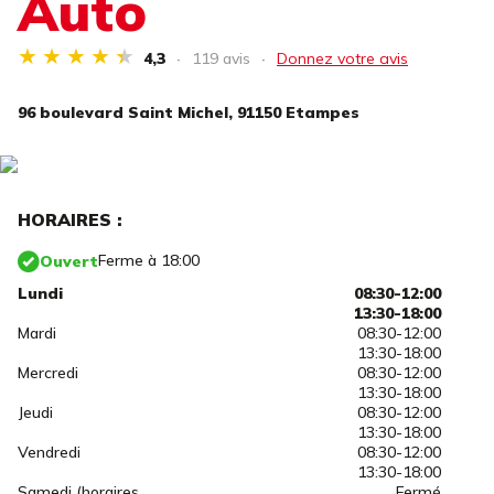
Auto
4,3
119 avis
Donnez votre avis
96 boulevard Saint Michel,
91150 Etampes
HORAIRES :
Ferme à 18:00
Ouvert
Lundi
08:30-12:00
13:30-18:00
Mardi
08:30-12:00
13:30-18:00
Mercredi
08:30-12:00
13:30-18:00
Jeudi
08:30-12:00
13:30-18:00
Vendredi
08:30-12:00
13:30-18:00
Samedi (horaires
Fermé