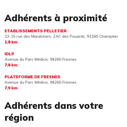
Adhérents à proximité
ETABLISSEMENTS PELLETIER
13-15 rue des Maraîchers, ZAC des Pouards,
91160 Champlan
2,8 km
IDLP
Avenue du Parc Médicis,
94260 Fresnes
7,8 km
PLATEFORME DE FRESNES
Avenue du Parc Médicis,
94260 Fresnes
7,9 km
Adhérents dans votre
région