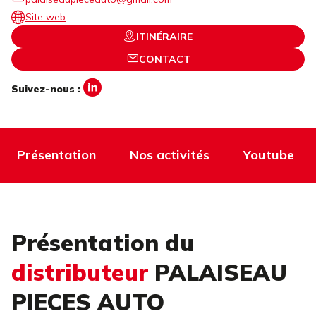
Site web
ITINÉRAIRE
CONTACT
Suivez-nous :
Présentation
Nos activités
Youtube
Présentation du
distributeur
PALAISEAU
PIECES AUTO