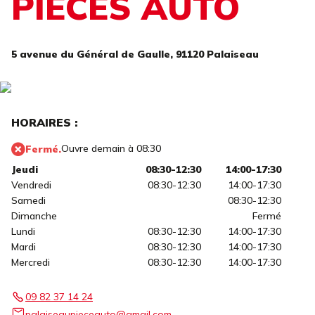
PIECES AUTO
5 avenue du Général de Gaulle,
91120 Palaiseau
HORAIRES :
Ouvre demain à 08:30
Fermé.
Jeudi
08:30-12:30
14:00-17:30
Vendredi
08:30-12:30
14:00-17:30
Samedi
08:30-12:30
Dimanche
Fermé
Lundi
08:30-12:30
14:00-17:30
Mardi
08:30-12:30
14:00-17:30
Mercredi
08:30-12:30
14:00-17:30
09 82 37 14 24
palaiseaupieceauto@gmail.com