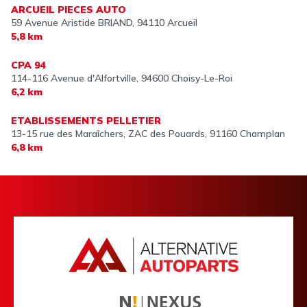
ARCUEIL PIECES AUTO
59 Avenue Aristide BRIAND,
94110 Arcueil
5,8 km
CPA 94
114-116 Avenue d'Alfortville,
94600 Choisy-Le-Roi
6,2 km
ETABLISSEMENTS PELLETIER
13-15 rue des Maraîchers, ZAC des Pouards,
91160 Champlan
6,8 km