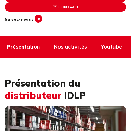
CONTACT
Suivez-nous :
Présentation
Nos activités
Youtube
Présentation du
distributeur
IDLP