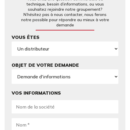
technique, besoin d’informations, ou vous
souhaitez rejoindre notre groupement?
N’hésitez pas à nous contacter, nous ferons
notre possible pour répondre au mieux à votre
demande
VOUS ÊTES
OBJET DE VOTRE DEMANDE
VOS INFORMATIONS