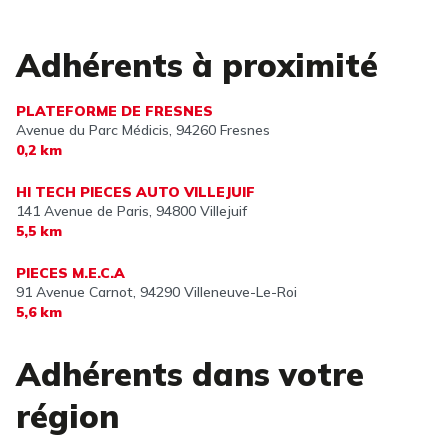
Adhérents à proximité
PLATEFORME DE FRESNES
Avenue du Parc Médicis,
94260 Fresnes
0,2 km
HI TECH PIECES AUTO VILLEJUIF
141 Avenue de Paris,
94800 Villejuif
5,5 km
PIECES M.E.C.A
91 Avenue Carnot,
94290 Villeneuve-Le-Roi
5,6 km
Adhérents dans votre
région