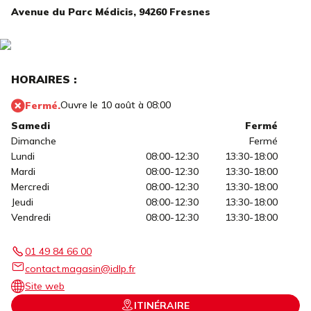
Avenue du Parc Médicis,
94260 Fresnes
HORAIRES :
Ouvre le 10 août à 08:00
Fermé.
Samedi
Fermé
Dimanche
Fermé
Lundi
08:00-12:30
13:30-18:00
Mardi
08:00-12:30
13:30-18:00
Mercredi
08:00-12:30
13:30-18:00
Jeudi
08:00-12:30
13:30-18:00
Vendredi
08:00-12:30
13:30-18:00
01 49 84 66 00
contact.magasin@idlp.fr
Site web
ITINÉRAIRE