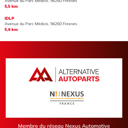
Avenue du Parc Médicis,
94260 Fresnes
5,5 km
IDLP
Avenue du Parc Médicis,
94260 Fresnes
5,6 km
Membre du réseau Nexus Automotive