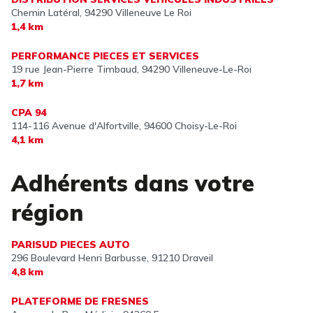
Chemin Latéral,
94290 Villeneuve Le Roi
1,4 km
PERFORMANCE PIECES ET SERVICES
19 rue Jean-Pierre Timbaud,
94290 Villeneuve-Le-Roi
1,7 km
CPA 94
114-116 Avenue d'Alfortville,
94600 Choisy-Le-Roi
4,1 km
Adhérents dans votre
région
PARISUD PIECES AUTO
296 Boulevard Henri Barbusse,
91210 Draveil
4,8 km
PLATEFORME DE FRESNES