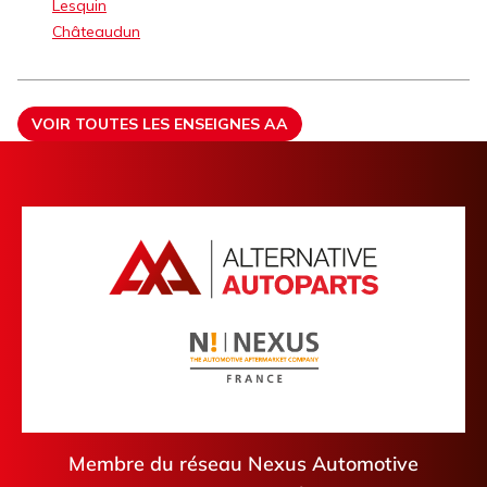
Lesquin
Châteaudun
VOIR TOUTES LES ENSEIGNES AA
Membre du réseau Nexus Automotive