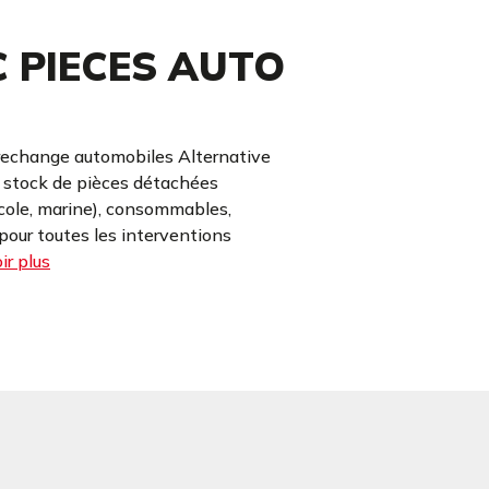
C PIECES AUTO
rechange automobiles Alternative
e stock de pièces détachées
icole, marine), consommables,
our toutes les interventions
ir plus