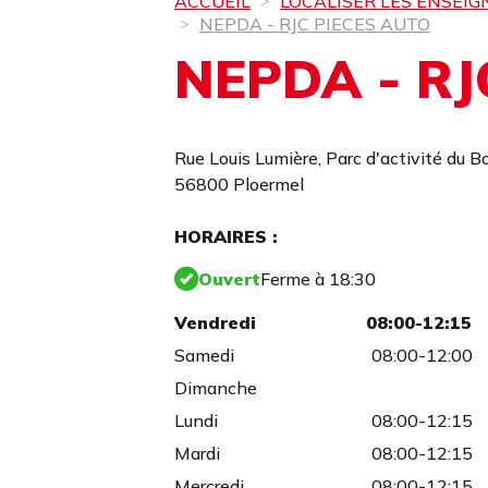
ACCUEIL
LOCALISER LES ENSEIG
NEPDA - RJC PIECES AUTO
NEPDA - RJ
Rue Louis Lumière,
Parc d'activité du Bo
56800 Ploermel
HORAIRES :
Ouvert
Ferme à 18:30
Vendredi
08:00-12:15
Samedi
08:00-12:00
Dimanche
Lundi
08:00-12:15
Mardi
08:00-12:15
Mercredi
08:00-12:15