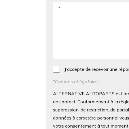
J’accepte de recevoir une rép
*Champs obligatoires
ALTERNATIVE AUTOPARTS est amenée 
de contact. Conformément à la règle
suppression, de restriction, de porta
données à caractère personnel vous c
votre consentement à tout moment s