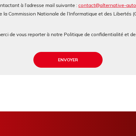
contactant à l’adresse mail suivante :
contact@alternative-autop
 la Commission Nationale de l’Informatique et des Libertés 
rci de vous reporter à notre Politique de confidentialité et d
ENVOYER