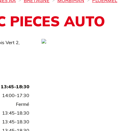
NES AA
BRETAGNE
MORBIHAN
PLOËRMEL
C PIECES AUTO
is Vert 2,
13:45-18:30
14:00-17:30
Fermé
13:45-18:30
13:45-18:30
13:45-18:30