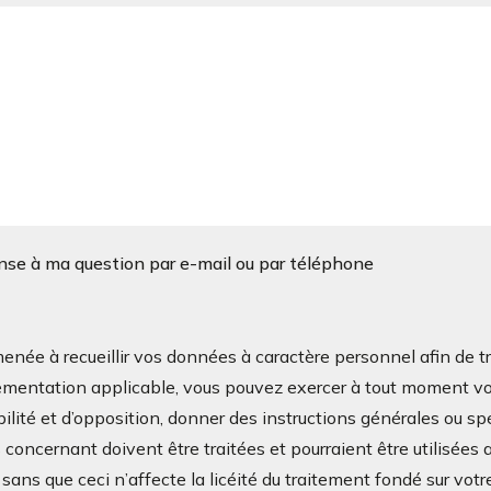
onse à ma question par e-mail ou par téléphone
à recueillir vos données à caractère personnel afin de tra
mentation applicable, vous pouvez exercer à tout moment vos d
bilité et d’opposition, donner des instructions générales ou sp
oncernant doivent être traitées et pourraient être utilisées a
ans que ceci n’affecte la licéité du traitement fondé sur v