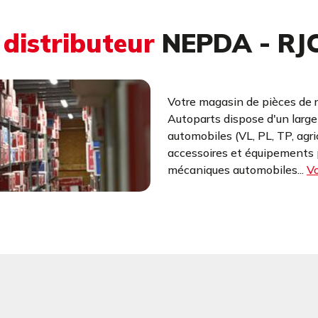
u
distributeur
NEPDA - RJ
Votre magasin de pièces de 
Autoparts dispose d'un larg
automobiles (VL, PL, TP, agr
accessoires et équipements p
mécaniques automobiles...
Vo