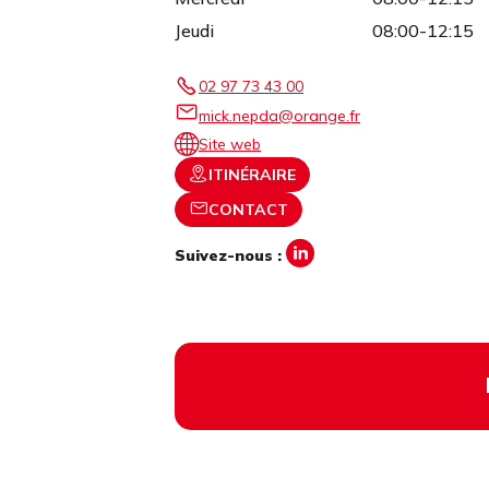
Jeudi
08:00-12:15
02 97 73 43 00
mick.nepda@orange.fr
Site web
ITINÉRAIRE
CONTACT
Suivez-nous :