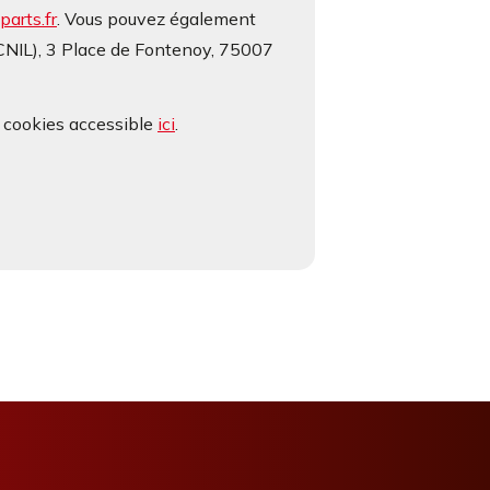
arts.fr
. Vous pouvez également
(CNIL), 3 Place de Fontenoy, 75007
e cookies accessible
ici
.