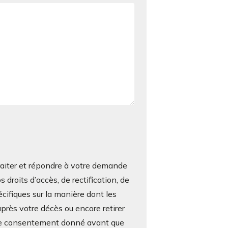
iter et répondre à votre demande
roits d’accès, de rectification, de
écifiques sur la manière dont les
près votre décès ou encore retirer
otre consentement donné avant que