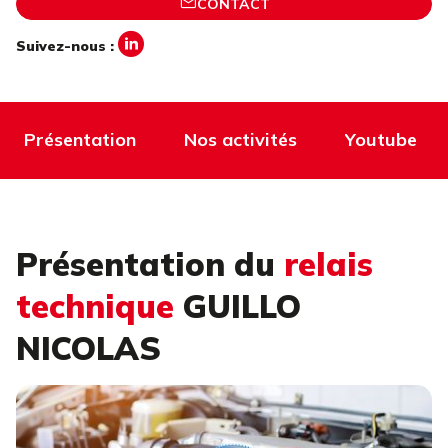
CONTACT
Suivez-nous :
Présentation
Nos activités
Youtube
Présentation du
relais
technique
GUILLO
NICOLAS