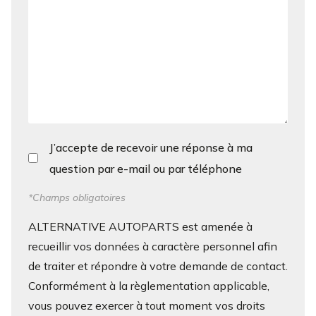
J’accepte de recevoir une réponse à ma
question par e-mail ou par téléphone
*Champs obligatoires
ALTERNATIVE AUTOPARTS est amenée à
recueillir vos données à caractère personnel afin
de traiter et répondre à votre demande de contact.
Conformément à la règlementation applicable,
vous pouvez exercer à tout moment vos droits