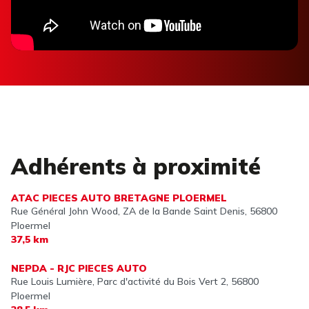
Adhérents à proximité
ATAC PIECES AUTO BRETAGNE PLOERMEL
Rue Général John Wood, ZA de la Bande Saint Denis,
56800
Ploermel
37,5 km
NEPDA - RJC PIECES AUTO
Rue Louis Lumière, Parc d'activité du Bois Vert 2,
56800
Ploermel