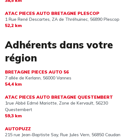
38,5 km
ATAC PIECES AUTO BRETAGNE PLESCOP
1 Rue René Descartes, ZA de Thréhuinec,
56890 Plescop
52,2 km
Adhérents dans votre
région
BRETAGNE PIECES AUTO 56
7 allée de Kerlann,
56000 Vannes
54,4 km
ATAC PIECES AUTO BRETAGNE QUESTEMBERT
1rue Abbé Edmé Mariotte, Zone de Kervault,
56230
Questembert
59,3 km
AUTOPUZZ
215 rue Jean-Baptiste Say, Rue Jules Vern,
56850 Caudan