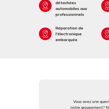
détachées
automobiles aux
professionnels
Réparation de
l'électronique
embarquée
Vous avez une quest
notre groupement? N’h