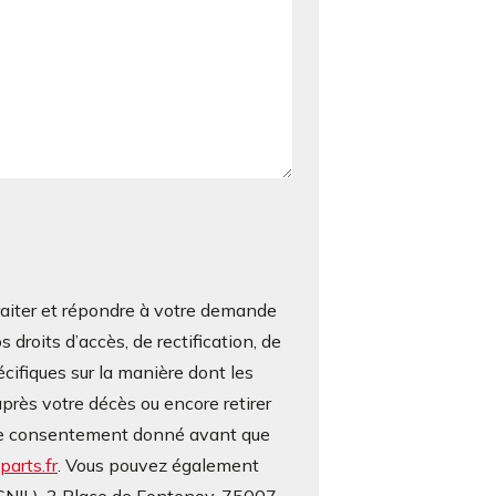
iter et répondre à votre demande
roits d’accès, de rectification, de
écifiques sur la manière dont les
près votre décès ou encore retirer
otre consentement donné avant que
arts.fr
. Vous pouvez également