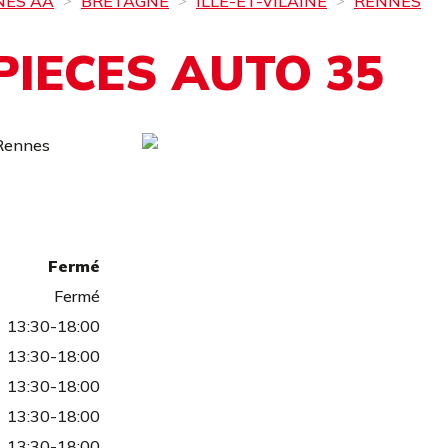
NES AA
BRETAGNE
ILLE-ET-VILAINE
RENNES
PIECES AUTO 35
Rennes
Fermé
Fermé
13:30-18:00
13:30-18:00
13:30-18:00
13:30-18:00
13:30-18:00