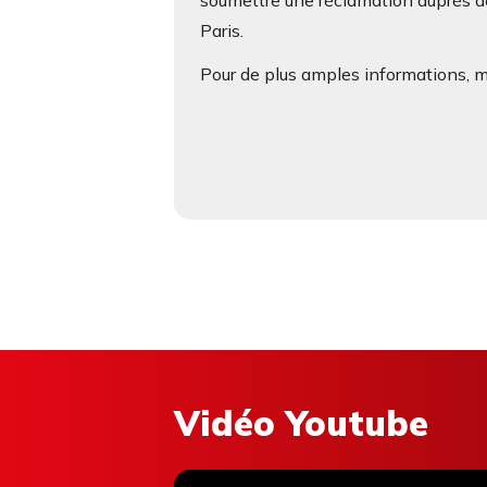
soumettre une réclamation auprès de
Paris.
Pour de plus amples informations, me
Vidéo Youtube