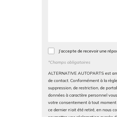
J’accepte de recevoir une rép
*Champs obligatoires
ALTERNATIVE AUTOPARTS est amenée 
de contact. Conformément à la règle
suppression, de restriction, de porta
données à caractère personnel vous c
votre consentement à tout moment s
ce dernier n’ait été retiré, en nous 