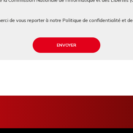
 la Commission Nationale de l’Informatique et des Libertés 
rci de vous reporter à notre Politique de confidentialité et d
ENVOYER