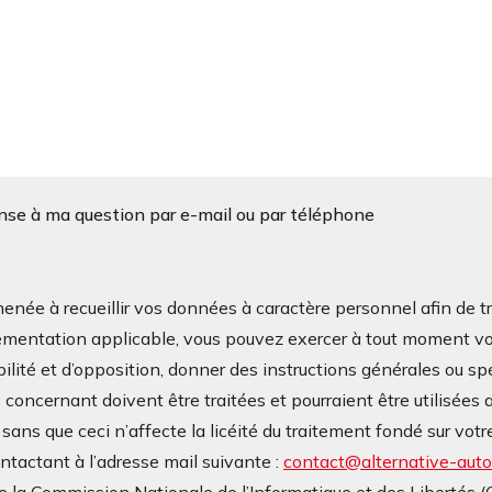
onse à ma question par e-mail ou par téléphone
à recueillir vos données à caractère personnel afin de tra
mentation applicable, vous pouvez exercer à tout moment vos d
bilité et d’opposition, donner des instructions générales ou sp
oncernant doivent être traitées et pourraient être utilisées a
ans que ceci n’affecte la licéité du traitement fondé sur v
contactant à l’adresse mail suivante :
contact@alternative-autop