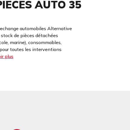
IECES AUTO 35
rechange automobiles Alternative
e stock de pièces détachées
icole, marine), consommables,
our toutes les interventions
ir plus