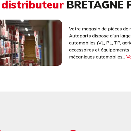
u
distributeur
BRETAGNE P
Votre magasin de pièces de 
Autoparts dispose d'un larg
automobiles (VL, PL, TP, agr
accessoires et équipements p
mécaniques automobiles...
Vo