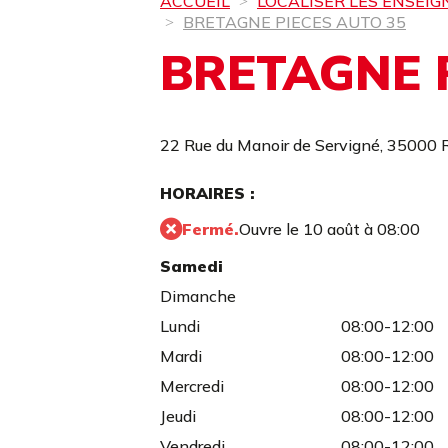
ACCUEIL
LOCALISER LES ENSEIG
BRETAGNE PIECES AUTO 35
BRETAGNE 
22 Rue du Manoir de Servigné,
35000 
HORAIRES :
Fermé.
Ouvre le 10 août à 08:00
Samedi
Dimanche
Lundi
08:00-12:00
Mardi
08:00-12:00
Mercredi
08:00-12:00
Jeudi
08:00-12:00
Vendredi
08:00-12:00