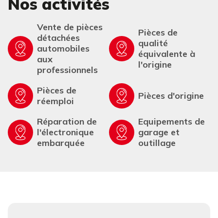
Nos activités
Vente de pièces
Pièces de
détachées
qualité
automobiles
équivalente à
aux
l'origine
professionnels
Pièces de
Pièces d'origine
réemploi
Réparation de
Equipements de
l'électronique
garage et
embarquée
outillage