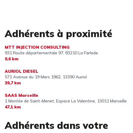
Adhérents à proximité
MTT INJECTION CONSULTING
931 Route départementale 97,
83210 La Farlede
0,6 km
AURIOL DIESEL
571 Avenue du 19 Mars 1962,
13390 Auriol
39,7 km
SAAS Marseille
1 Montée de Saint-Menet, Espace La Valentine,
13011 Marseille
47,1 km
Adhérents dans votre