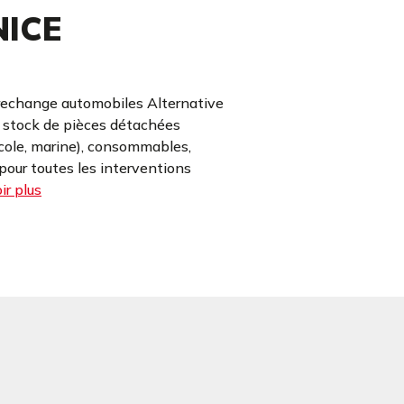
ICE
rechange automobiles Alternative
e stock de pièces détachées
icole, marine), consommables,
our toutes les interventions
ir plus