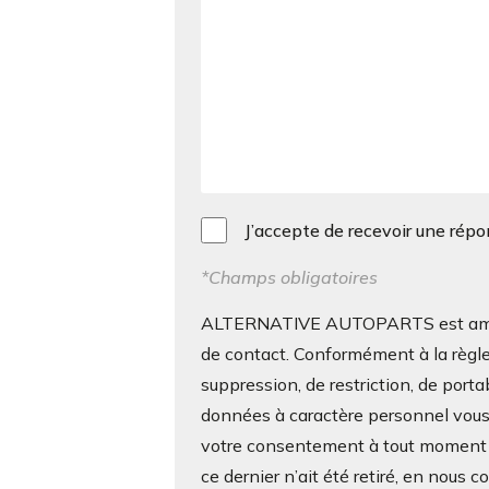
J’accepte de recevoir une rép
*Champs obligatoires
ALTERNATIVE AUTOPARTS est amenée 
de contact. Conformément à la règle
suppression, de restriction, de porta
données à caractère personnel vous c
votre consentement à tout moment s
ce dernier n’ait été retiré, en nous 