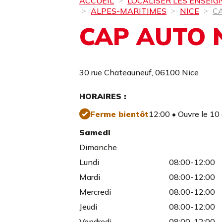
ACCUEIL
LOCALISER LES ENSEIG
ALPES-MARITIMES
NICE
C
CAP AUTO 
30 rue Chateauneuf,
06100 Nice
HORAIRES :
Ferme bientôt
12:00 • Ouvre le 10
Samedi
Dimanche
Lundi
08:00-12:00
Mardi
08:00-12:00
Mercredi
08:00-12:00
Jeudi
08:00-12:00
Vendredi
08:00-12:00