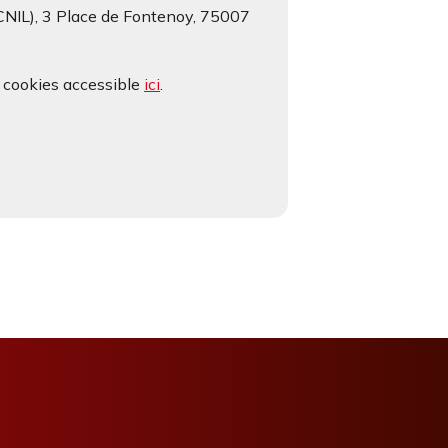
(CNIL), 3 Place de Fontenoy, 75007
e cookies accessible
ici
.