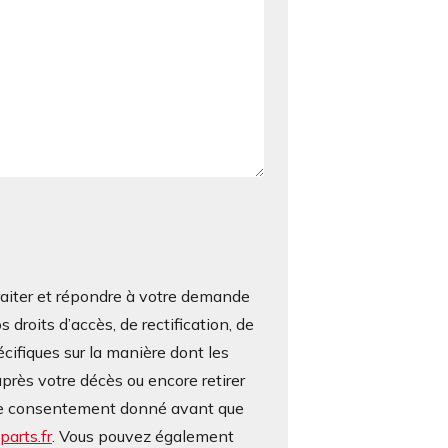
iter et répondre à votre demande
roits d’accès, de rectification, de
écifiques sur la manière dont les
près votre décès ou encore retirer
otre consentement donné avant que
arts.fr
. Vous pouvez également