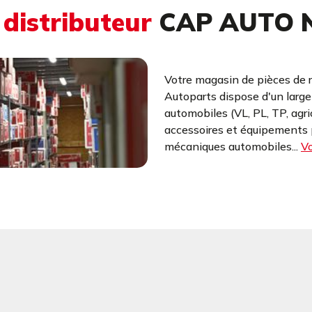
u
distributeur
CAP AUTO N
Votre magasin de pièces de 
Autoparts dispose d'un larg
automobiles (VL, PL, TP, agr
accessoires et équipements p
mécaniques automobiles...
Vo