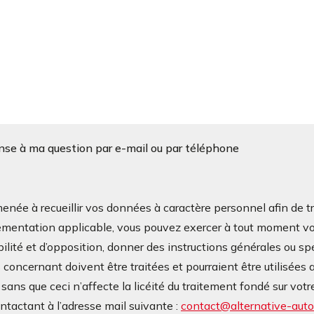
onse à ma question par e-mail ou par téléphone
à recueillir vos données à caractère personnel afin de tra
mentation applicable, vous pouvez exercer à tout moment vos d
bilité et d’opposition, donner des instructions générales ou sp
oncernant doivent être traitées et pourraient être utilisées a
ans que ceci n’affecte la licéité du traitement fondé sur v
contactant à l’adresse mail suivante :
contact@alternative-autop