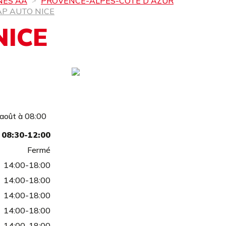
NES AA
PROVENCE-ALPES-CÔTE D'AZUR
AP AUTO NICE
NICE
 août à 08:00
08:30-12:00
Fermé
14:00-18:00
14:00-18:00
14:00-18:00
14:00-18:00
14:00-18:00