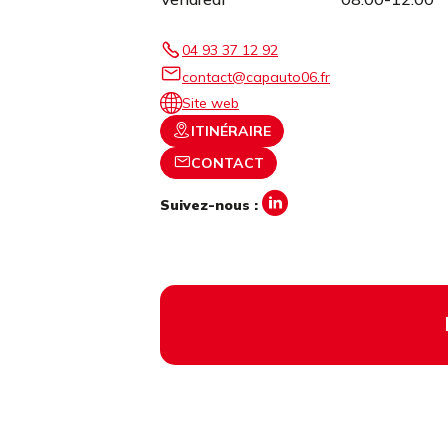
04 93 37 12 92
contact@capauto06.fr
Site web
ITINÉRAIRE
CONTACT
Suivez-nous :