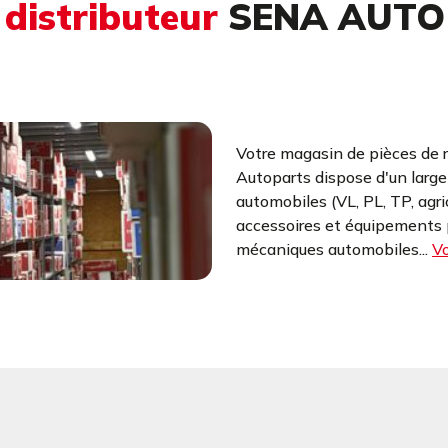
u
distributeur
SENA AUTO
Votre magasin de pièces de 
Autoparts dispose d'un larg
automobiles (VL, PL, TP, agr
accessoires et équipements p
mécaniques automobiles...
Vo