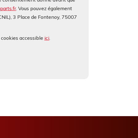
arts.fr
. Vous pouvez également
(CNIL), 3 Place de Fontenoy, 75007
e cookies accessible
ici
.