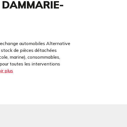
 DAMMARIE-
rechange automobiles Alternative
e stock de pièces détachées
icole, marine), consommables,
our toutes les interventions
ir plus