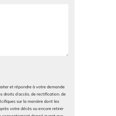
iter et répondre à votre demande
roits d’accès, de rectification, de
écifiques sur la manière dont les
près votre décès ou encore retirer
otre consentement donné avant que