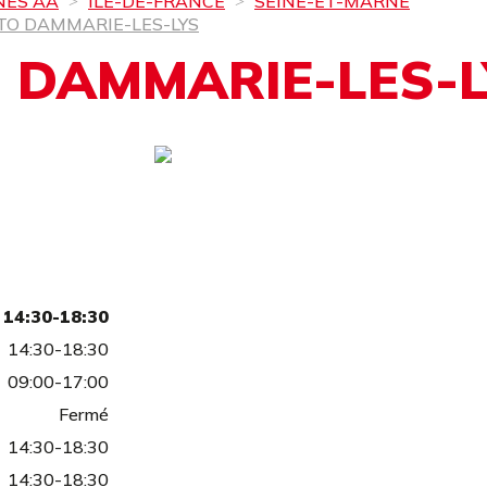
NES AA
ÎLE-DE-FRANCE
SEINE-ET-MARNE
TO DAMMARIE-LES-LYS
 DAMMARIE-LES-L
14:30-18:30
14:30-18:30
09:00-17:00
Fermé
14:30-18:30
14:30-18:30