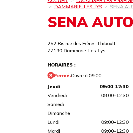
ACCUEIL
LOCALISER LES ENSEIG
DAMMARIE-LES-LYS
SENA AU
SENA AUTO
252 Bis rue des Frères Thibault,
77190 Dammarie-Les-Lys
HORAIRES :
Fermé.
Ouvre à 09:00
Jeudi
09:00-12:30
Vendredi
09:00-12:30
Samedi
Dimanche
Lundi
09:00-12:30
Mardi
09:00-12:30