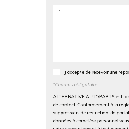
J’accepte de recevoir une rép
*Champs obligatoires
ALTERNATIVE AUTOPARTS est amenée 
de contact. Conformément à la règle
suppression, de restriction, de porta
données à caractère personnel vous c
votre consentement à tout moment s