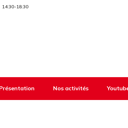
14:30-18:30
Présentation
Nos activités
Youtub