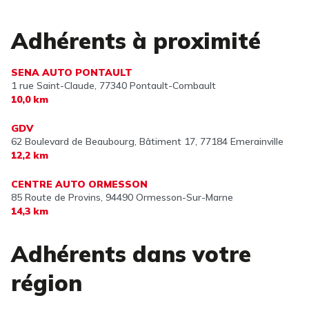
Adhérents à proximité
SENA AUTO PONTAULT
1 rue Saint-Claude,
77340 Pontault-Combault
10,0 km
GDV
62 Boulevard de Beaubourg, Bâtiment 17,
77184 Emerainville
12,2 km
CENTRE AUTO ORMESSON
85 Route de Provins,
94490 Ormesson-Sur-Marne
14,3 km
Adhérents dans votre
région