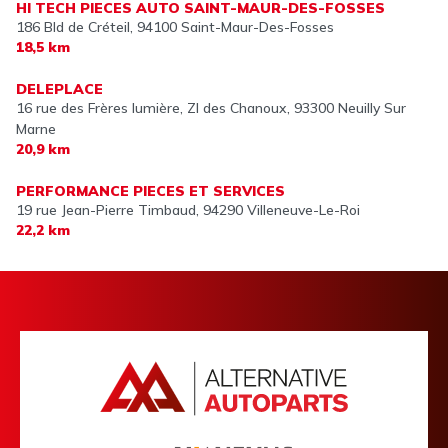
HI TECH PIECES AUTO SAINT-MAUR-DES-FOSSES
186 Bld de Créteil,
94100 Saint-Maur-Des-Fosses
18,5 km
DELEPLACE
16 rue des Frères lumière, ZI des Chanoux,
93300 Neuilly Sur
Marne
20,9 km
PERFORMANCE PIECES ET SERVICES
19 rue Jean-Pierre Timbaud,
94290 Villeneuve-Le-Roi
22,2 km