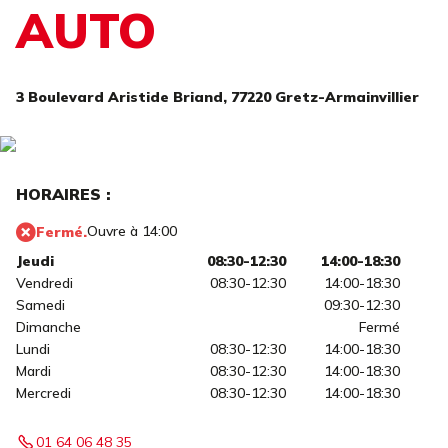
AUTO
3 Boulevard Aristide Briand,
77220 Gretz-Armainvillier
HORAIRES :
Ouvre à 14:00
Fermé.
Jeudi
08:30-12:30
14:00-18:30
Vendredi
08:30-12:30
14:00-18:30
Samedi
09:30-12:30
Dimanche
Fermé
Lundi
08:30-12:30
14:00-18:30
Mardi
08:30-12:30
14:00-18:30
Mercredi
08:30-12:30
14:00-18:30
01 64 06 48 35