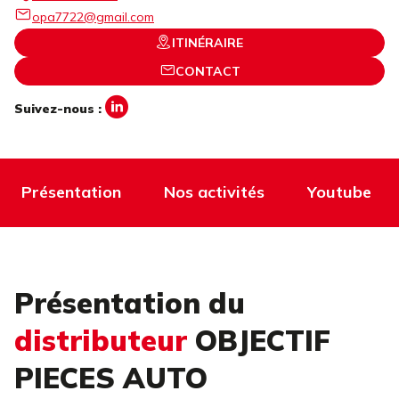
opa7722@gmail.com
ITINÉRAIRE
CONTACT
Suivez-nous :
Présentation
Nos activités
Youtube
Présentation du
distributeur
OBJECTIF
PIECES AUTO