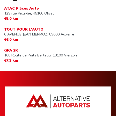
ATAC Pièces Auto
129 rue Picardie,
45160 Olivet
65,0 km
TOUT POUR L'AUTO
6 AVENUE JEAN MERMOZ,
89000 Auxerre
66,0 km
GPA 2R
160 Route de Puits Berteau,
18100 Vierzon
67,3 km