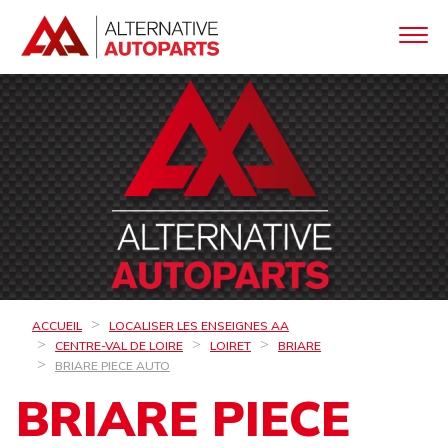
ACCUEIL
LOCALISER LES ENSEIGNES AA
CENTRE-VAL DE LOIRE
LOIRET
BRIARE
BRIARE PIECE AUTO
BRIARE PIECE