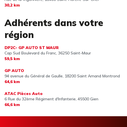
30,2 km
Adhérents dans votre
région
DP2C- GP AUTO ST MAUR
Cap Sud Boulevard du Franc,
36250 Saint-Maur
59,5 km
GP AUTO
94 avenue du Général de Gaulle,
18200 Saint Amand Montrond
64,6 km
ATAC Pièces Auto
6 Rue du 32ème Régiment d'Infanterie,
45500 Gien
66,6 km