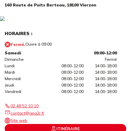
160 Route de Puits Berteau,
18100 Vierzon
HORAIRES :
Ouvre à 09:00
Fermé.
Samedi
09:00-12:00
Dimanche
Fermé
Lundi
08:00-12:00
14:00-18:00
Mardi
08:00-12:00
14:00-18:00
Mercredi
08:00-12:00
14:00-18:00
Jeudi
08:00-12:00
14:00-18:00
Vendredi
08:00-12:00
14:00-18:00
02 48 52 10 10
contact@gpa2r.fr
Site web
ITINÉRAIRE