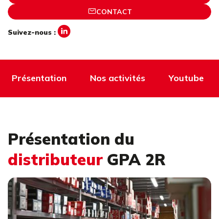
CONTACT
Suivez-nous :
Présentation
Nos activités
Youtube
Présentation du
distributeur
GPA 2R