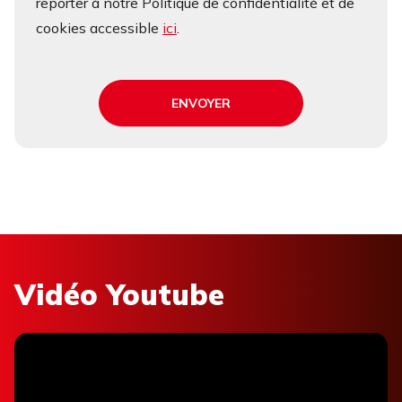
reporter à notre Politique de confidentialité et de
cookies accessible
ici
.
ENVOYER
Vidéo Youtube