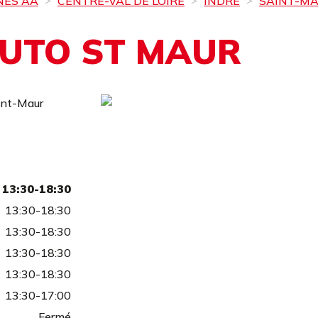
NES AA
CENTRE-VAL DE LOIRE
INDRE
SAINT-M
AUTO ST MAUR
int-Maur
13:30-18:30
13:30-18:30
13:30-18:30
13:30-18:30
13:30-18:30
13:30-17:00
Fermé