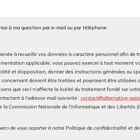
onse à ma question par e-mail ou par téléphone
à recueillir vos données à caractère personnel afin de tra
mentation applicable, vous pouvez exercer à tout moment vos d
bilité et d’opposition, donner des instructions générales ou sp
oncernant doivent être traitées et pourraient être utilisées a
ans que ceci n’affecte la licéité du traitement fondé sur v
contactant à l’adresse mail suivante :
contact@alternative-autop
 la Commission Nationale de l’Informatique et des Libertés 
rci de vous reporter à notre Politique de confidentialité et d