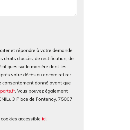
iter et répondre à votre demande
roits d’accès, de rectification, de
écifiques sur la manière dont les
près votre décès ou encore retirer
otre consentement donné avant que
arts.fr
. Vous pouvez également
(CNIL), 3 Place de Fontenoy, 75007
e cookies accessible
ici
.