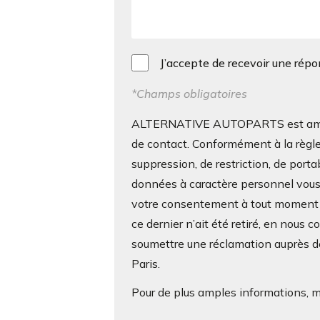
J’accepte de recevoir une rép
*Champs obligatoires
ALTERNATIVE AUTOPARTS est amenée 
de contact. Conformément à la règle
suppression, de restriction, de porta
données à caractère personnel vous c
votre consentement à tout moment s
ce dernier n’ait été retiré, en nous 
soumettre une réclamation auprès de
Paris.
Pour de plus amples informations, me