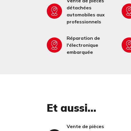
Vente de pièces
détachées
automobiles aux
professionnels
Réparation de
l'électronique
embarquée
Et aussi...
Vente de pièces