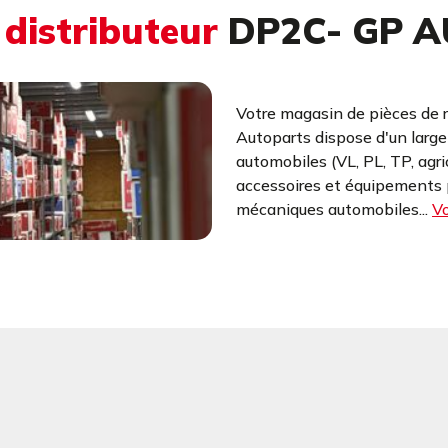
u
distributeur
DP2C- GP A
Votre magasin de pièces de 
Autoparts dispose d'un larg
automobiles (VL, PL, TP, agr
accessoires et équipements p
mécaniques automobiles...
Vo