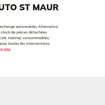
UTO ST MAUR
rechange automobiles Alternative
e stock de pièces détachées
icole, marine), consommables,
our toutes les interventions
ir plus