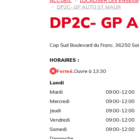
ACCUEIL
LOCALISER LES ENSEIG
DP2C- GP AUTO ST MAUR
DP2C- GP 
Cap Sud Boulevard du Franc,
36250 Sa
HORAIRES :
Fermé.
Ouvre à 13:30
Lundi
Mardi
09:00-12:00
Mercredi
09:00-12:00
Jeudi
09:00-12:00
Vendredi
09:00-12:00
Samedi
09:00-12:00
Dimanche