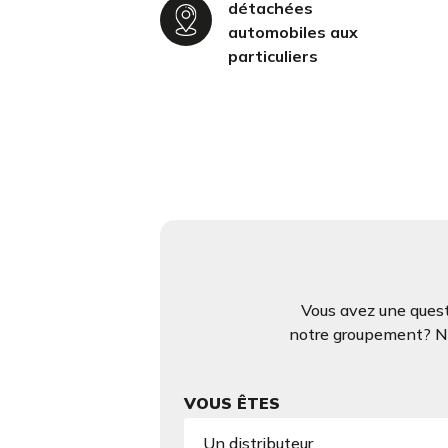
détachées
automobiles aux
particuliers
Vous avez une quest
notre groupement? N’h
VOUS ÊTES