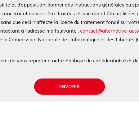
bilité et d’opposition, donner des instructions générales ou sp
oncernant doivent être traitées et pourraient être utilisées a
ans que ceci n’affecte la licéité du traitement fondé sur v
contactant à l’adresse mail suivante :
contact@alternative-autop
 la Commission Nationale de l’Informatique et des Libertés 
rci de vous reporter à notre Politique de confidentialité et d
ENVOYER