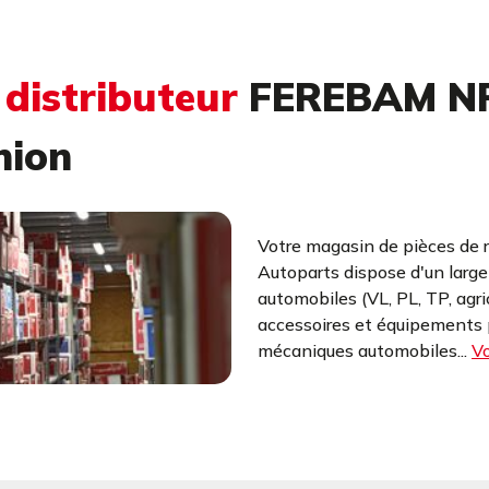
u
distributeur
FEREBAM NP
nion
Votre magasin de pièces de 
Autoparts dispose d'un larg
automobiles (VL, PL, TP, agr
accessoires et équipements p
mécaniques automobiles...
Vo