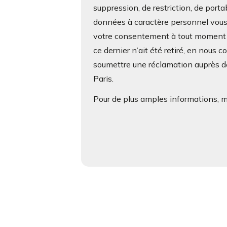
suppression, de restriction, de porta
données à caractère personnel vous c
votre consentement à tout moment s
ce dernier n’ait été retiré, en nous 
soumettre une réclamation auprès de
Paris.
Pour de plus amples informations, me