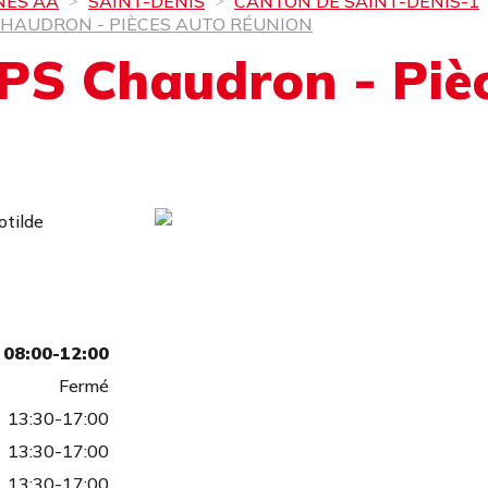
NES AA
SAINT-DENIS
CANTON DE SAINT-DENIS-1
HAUDRON - PIÈCES AUTO RÉUNION
S Chaudron - Pièc
otilde
08:00-12:00
Fermé
13:30-17:00
13:30-17:00
13:30-17:00