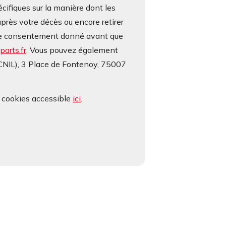
écifiques sur la manière dont les
près votre décès ou encore retirer
otre consentement donné avant que
arts.fr
. Vous pouvez également
(CNIL), 3 Place de Fontenoy, 75007
e cookies accessible
ici
.