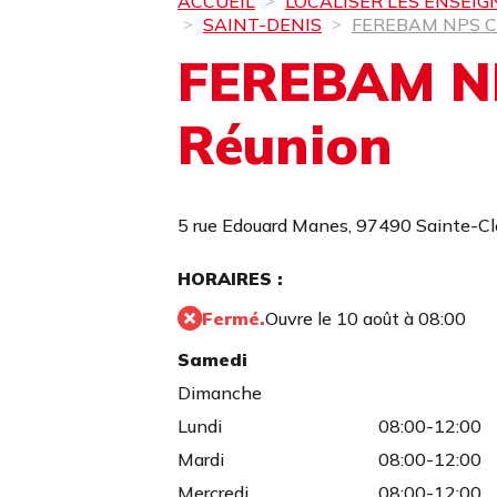
ACCUEIL
LOCALISER LES ENSEIG
SAINT-DENIS
FEREBAM NPS C
FEREBAM NP
Réunion
5 rue Edouard Manes,
97490 Sainte-Cl
HORAIRES :
Fermé.
Ouvre le 10 août à 08:00
Samedi
Dimanche
Lundi
08:00-12:00
Mardi
08:00-12:00
Mercredi
08:00-12:00