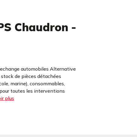
S Chaudron -
rechange automobiles Alternative
e stock de pièces détachées
icole, marine), consommables,
our toutes les interventions
ir plus