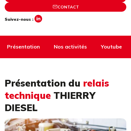
CONTACT
Suivez-nous :
Présentation
Nos activités
Youtube
Présentation du
relais
technique
THIERRY
DIESEL