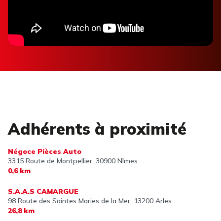
Adhérents à proximité
Négoce Pièces Auto
3315 Route de Montpellier,
30900 Nîmes
0,6 km
S.A.A.S CAMARGUE
98 Route des Saintes Maries de la Mer,
13200 Arles
26,8 km