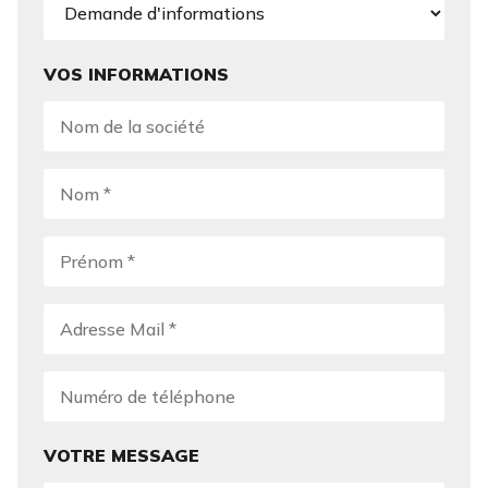
VOS INFORMATIONS
VOTRE MESSAGE