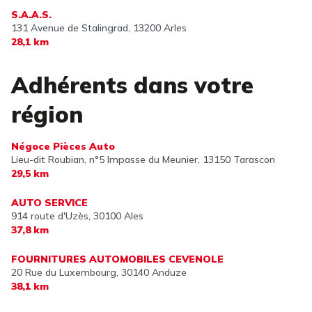
S.A.A.S.
131 Avenue de Stalingrad,
13200 Arles
28,1 km
Adhérents dans votre
région
Négoce Pièces Auto
Lieu-dit Roubian, n°5 Impasse du Meunier,
13150 Tarascon
29,5 km
AUTO SERVICE
914 route d'Uzès,
30100 Ales
37,8 km
FOURNITURES AUTOMOBILES CEVENOLE
20 Rue du Luxembourg,
30140 Anduze
38,1 km