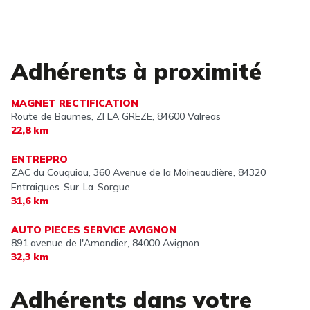
Adhérents à proximité
MAGNET RECTIFICATION
Route de Baumes, ZI LA GREZE,
84600 Valreas
22,8 km
ENTREPRO
ZAC du Couquiou, 360 Avenue de la Moineaudière,
84320
Entraigues-Sur-La-Sorgue
31,6 km
AUTO PIECES SERVICE AVIGNON
891 avenue de l'Amandier,
84000 Avignon
32,3 km
Adhérents dans votre