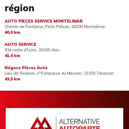
région
AUTO PIECES SERVICE MONTELIMAR
Chemin de Fontjarus, Petit-Pélican,
26200 Montelimar
40,0 km
AUTO SERVICE
914 route d'Uzès,
30100 Ales
41,4 km
Négoce Pièces Auto
Lieu-dit Roubian, n°5 Impasse du Meunier,
13150 Tarascon
43,3 km