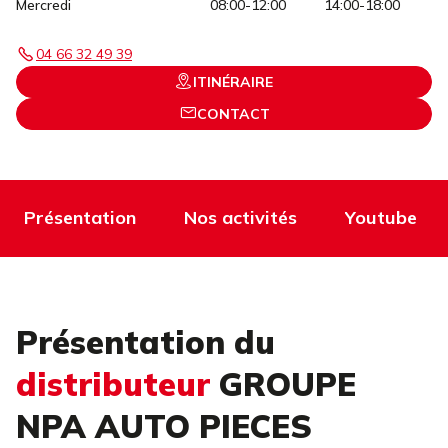
Mercredi
08:00-12:00
14:00-18:00
04 66 32 49 39
ITINÉRAIRE
CONTACT
Présentation
Nos activités
Youtube
Présentation du
distributeur
GROUPE
NPA AUTO PIECES