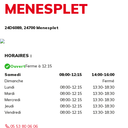
MENESPLET
24D6089,
24700 Menesplet
HORAIRES :
Ferme à 12:15
Ouvert
Samedi
08:00-12:15
14:00-16:00
Dimanche
Fermé
Lundi
08:00-12:15
13:30-18:30
Mardi
08:00-12:15
13:30-18:30
Mercredi
08:00-12:15
13:30-18:30
Jeudi
08:00-12:15
13:30-18:30
Vendredi
08:00-12:15
13:30-18:30
05 53 80 06 06