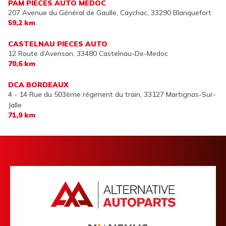
PAM PIECES AUTO MEDOC
207 Avenue du Général de Gaulle, Caychac,
33290 Blanquefort
59,2 km
CASTELNAU PIECES AUTO
12 Route d’Avensan,
33480 Castelnau-De-Medoc
70,6 km
DCA BORDEAUX
4 - 14 Rue du 503ème régiment du train,
33127 Martignas-Sur-
Jalle
71,9 km