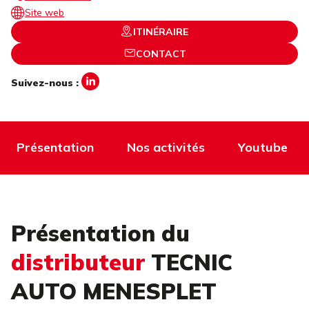
Site web
ITINÉRAIRE
CONTACT
Suivez-nous :
Présentation
Nos activités
Youtube
Présentation du
distributeur
TECNIC
AUTO MENESPLET