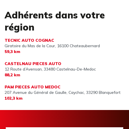
Adhérents dans votre
région
TECNIC AUTO COGNAC
Giratoire du Mas de la Cour,
16100 Chateaubernard
59,3 km
CASTELNAU PIECES AUTO
12 Route d’Avensan,
33480 Castelnau-De-Medoc
88,2 km
PAM PIECES AUTO MEDOC
207 Avenue du Général de Gaulle, Caychac,
33290 Blanquefort
102,3 km