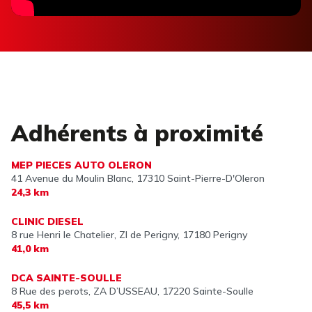
Adhérents à proximité
MEP PIECES AUTO OLERON
41 Avenue du Moulin Blanc,
17310 Saint-Pierre-D'Oleron
24,3 km
CLINIC DIESEL
8 rue Henri le Chatelier, ZI de Perigny,
17180 Perigny
41,0 km
DCA SAINTE-SOULLE
8 Rue des perots, ZA D’USSEAU,
17220 Sainte-Soulle
45,5 km