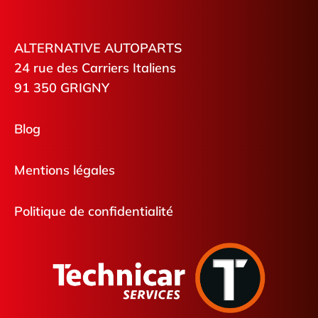
ALTERNATIVE AUTOPARTS
24 rue des Carriers Italiens
91 350 GRIGNY
Blog
Mentions légales
Politique de confidentialité