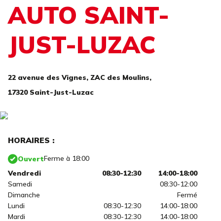
AUTO SAINT-
JUST-LUZAC
22 avenue des Vignes,
ZAC des Moulins,
17320 Saint-Just-Luzac
HORAIRES :
Ferme à 18:00
Ouvert
Vendredi
08:30-12:30
14:00-18:00
Samedi
08:30-12:00
Dimanche
Fermé
Lundi
08:30-12:30
14:00-18:00
Mardi
08:30-12:30
14:00-18:00