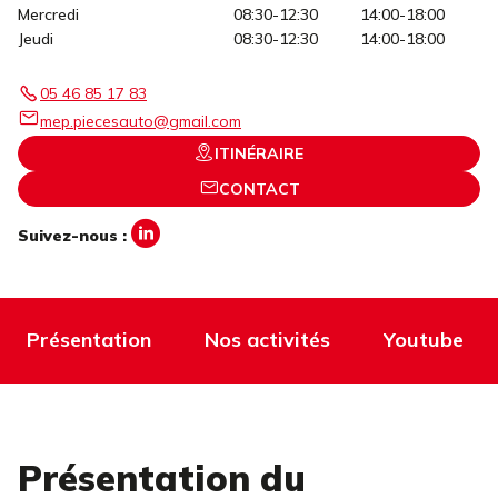
Mercredi
08:30-12:30
14:00-18:00
Jeudi
08:30-12:30
14:00-18:00
05 46 85 17 83
mep.piecesauto@gmail.com
ITINÉRAIRE
CONTACT
Suivez-nous :
Présentation
Nos activités
Youtube
Présentation du