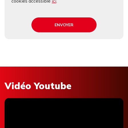
cookies accessible
ici
.
ENVOYER
Vidéo Youtube