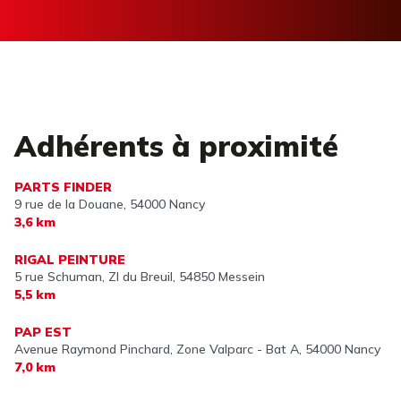
Adhérents à proximité
PARTS FINDER
9 rue de la Douane,
54000 Nancy
3,6 km
RIGAL PEINTURE
5 rue Schuman, ZI du Breuil,
54850 Messein
5,5 km
PAP EST
Avenue Raymond Pinchard, Zone Valparc - Bat A,
54000 Nancy
7,0 km