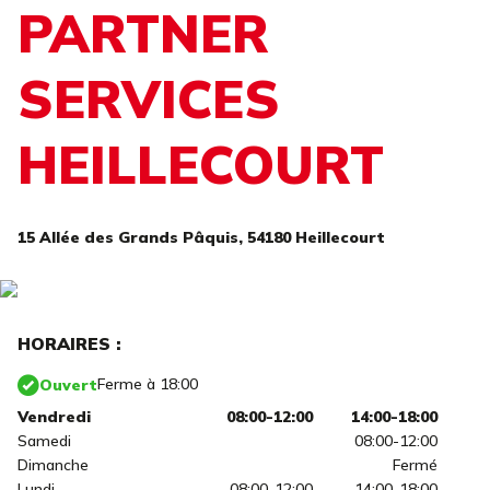
PARTNER
SERVICES
HEILLECOURT
15 Allée des Grands Pâquis,
54180 Heillecourt
HORAIRES :
Ferme à 18:00
Ouvert
Vendredi
08:00-12:00
14:00-18:00
Samedi
08:00-12:00
Dimanche
Fermé
Lundi
08:00-12:00
14:00-18:00