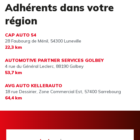
Adhérents dans votre
région
CAP AUTO 54
28 Faubourg de Ménil,
54300 Luneville
22,3 km
AUTOMOTIVE PARTNER SERVICES GOLBEY
4 rue du Général Leclerc,
88190 Golbey
53,7 km
AVG AUTO KELLERAUTO
18 rue Dessirier, Zone Commercial Est,
57400 Sarrebourg
64,4 km